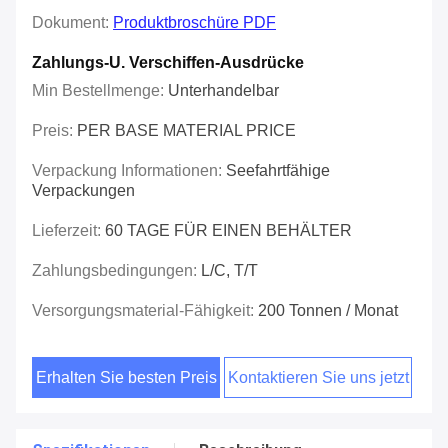
Dokument:
Produktbroschüre PDF
Zahlungs-U. Verschiffen-Ausdrücke
Min Bestellmenge:
Unterhandelbar
Preis:
PER BASE MATERIAL PRICE
Verpackung Informationen:
Seefahrtfähige
Verpackungen
Lieferzeit:
60 TAGE FÜR EINEN BEHÄLTER
Zahlungsbedingungen:
L/C, T/T
Versorgungsmaterial-Fähigkeit:
200 Tonnen / Monat
Erhalten Sie besten Preis
Kontaktieren Sie uns jetzt