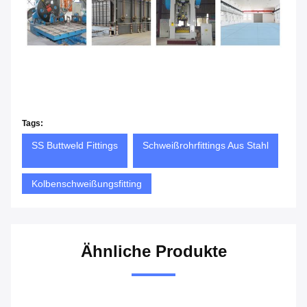
Tags:
SS Buttweld Fittings
Schweißrohrfittings Aus Stahl
Kolbenschweißungsfitting
Ähnliche Produkte