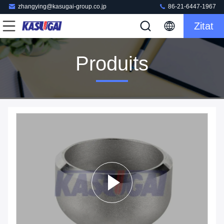
zhangying@kasugai-group.co.jp
86-21-6447-1967
Zitat
Produits