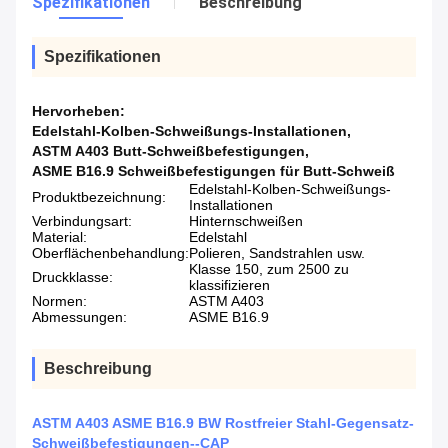
Spezifikationen
Beschreibung
Spezifikationen
Hervorheben:
Edelstahl-Kolben-Schweißungs-Installationen
,
ASTM A403 Butt-Schweißbefestigungen
,
ASME B16.9 Schweißbefestigungen für Butt-Schweiß
Edelstahl-Kolben-Schweißungs-
Produktbezeichnung:
Installationen
Verbindungsart:
Hinternschweißen
Material:
Edelstahl
Oberflächenbehandlung:
Polieren, Sandstrahlen usw.
Klasse 150, zum 2500 zu
Druckklasse:
klassifizieren
Normen:
ASTM A403
Abmessungen:
ASME B16.9
Beschreibung
ASTM A403 ASME B16.9 BW Rostfreier Stahl-Gegensatz-
Schweißbefestigungen--CAP