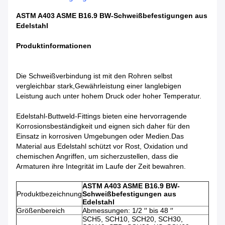
ASTM A403 ASME B16.9 BW-Schweißbefestigungen aus
Edelstahl
Produktinformationen
Die Schweißverbindung ist mit den Rohren selbst
vergleichbar stark,Gewährleistung einer langlebigen
Leistung auch unter hohem Druck oder hoher Temperatur.
Edelstahl-Buttweld-Fittings bieten eine hervorragende
Korrosionsbeständigkeit und eignen sich daher für den
Einsatz in korrosiven Umgebungen oder Medien.Das
Material aus Edelstahl schützt vor Rost, Oxidation und
chemischen Angriffen, um sicherzustellen, dass die
Armaturen ihre Integrität im Laufe der Zeit bewahren.
ASTM A403 ASME B16.9 BW-
Produktbezeichnung
Schweißbefestigungen aus
Edelstahl
Größenbereich
Abmessungen: 1/2 ′′ bis 48 ′′
SCH5, SCH10, SCH20, SCH30,