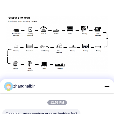
zhanghaibin
12:53 PM
Good day, what product are you looking for?