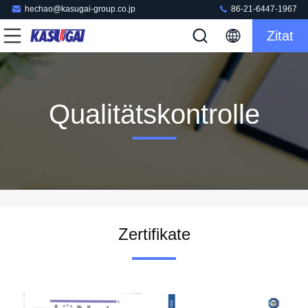
hechao@kasugai-group.co.jp
86-21-6447-1967
Zitat
Qualitätskontrolle
Zertifikate