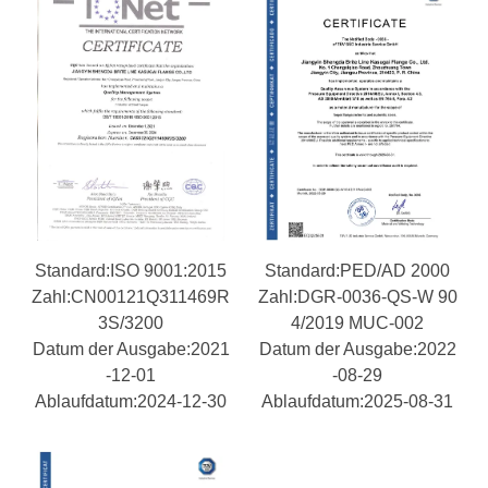
Standard:ISO 9001:2015
Standard:PED/AD 2000
Zahl:CN00121Q311469R
Zahl:DGR-0036-QS-W 90
3S/3200
4/2019 MUC-002
Datum der Ausgabe:2021
Datum der Ausgabe:2022
-12-01
-08-29
Ablaufdatum:2024-12-30
Ablaufdatum:2025-08-31