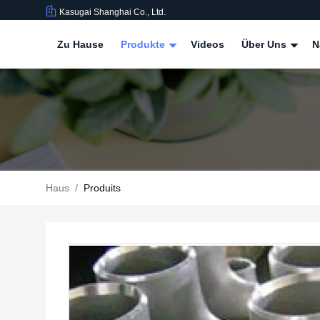
Kasugai Shanghai Co., Ltd.
Zu Hause
Produkte
Videos
Über Uns
N
Haus
/
Produits