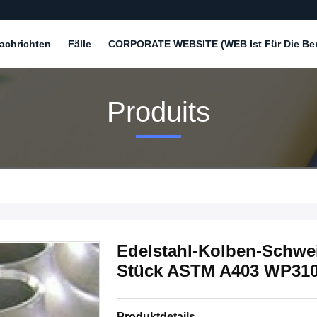
achrichten
Fälle
CORPORATE WEBSITE (WEB Ist Für Die Bere
Produits
Edelstahl-Kolben-Schwei
Stück ASTM A403 WP31
Produktdetails