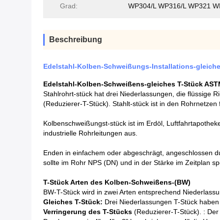
Grad:
WP304/L WP316/L WP321 W
Beschreibung
Edelstahl-Kolben-Schweißungs-Installations-gleic
Edelstahl-Kolben-Schweißens-gleiches T-Stück A
Stahlrohrt-stück hat drei Niederlassungen, die flüssige 
(Reduzierer-T-Stück). Stahlt-stück ist in den Rohrnetzen 
Kolbenschweißungst-stück ist im Erdöl, Luftfahrtapotheke,
industrielle Rohrleitungen aus.
Enden in einfachem oder abgeschrägt, angeschlossen d
sollte im Rohr NPS (DN) und in der Stärke im Zeitplan sp
T-Stück Arten des Kolben-Schweißens-(BW)
BW-T-Stück wird in zwei Arten entsprechend Niederlassu
Gleiches T-Stück:
Drei Niederlassungen T-Stück haben 
Verringerung des T-Stücks
(Reduzierer-T-Stück). : De