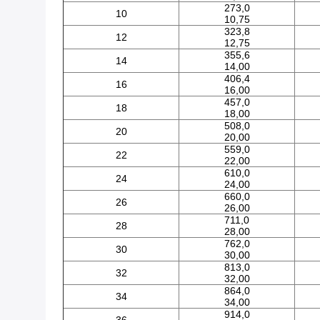
273,0
10
10,75
323,8
12
12,75
355,6
14
14,00
406,4
16
16,00
457,0
18
18,00
508,0
20
20,00
559,0
22
22,00
610,0
24
24,00
660,0
26
26,00
711,0
28
28,00
762,0
30
30,00
813,0
32
32,00
864,0
34
34,00
914,0