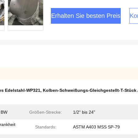
Erhalten Sie besten Preis
Kon
es Edelstahl-WP321
,
Kolben-Schweißungs-Gleichgestellt-T-Stück
3 BW
Größen-Strecke:
1/2“ bis 24"
rankheit
Standards:
ASTM A403 MSS SP-79