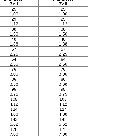
Zoll
Zoll
25
25
1,00
1,00
29
29
1,12
1,12
38
38
1,50
1,50
48
48
1,88
1,88
57
57
2,25
2,25
64
64
2,50
2,50
76
76
3,00
3,00
86
86
3,38
3,38
95
95
3,75
3,75
105
105
4,12
4,12
124
124
4,88
4,88
143
143
5,62
5,62
178
178
7,00
7,00