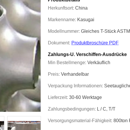
Herkunftsort:
China
Markenname:
Kasugai
Modellnummer:
Gleiches T-Stück AST
Dokument:
Produktbroschüre PDF
Zahlungs-U. Verschiffen-Ausdrücke
Min Bestellmenge:
Verkäuflich
Preis:
Verhandelbar
Verpackung Informationen:
Seetauglich
Lieferzeit:
30-60 Werktage
Zahlungsbedingungen:
L / C, T/T
Versorgungsmaterial-Fähigkeit:
800ton 