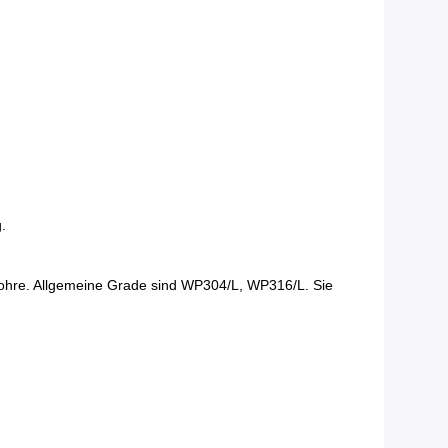
.
ckrohre. Allgemeine Grade sind WP304/L, WP316/L. Sie