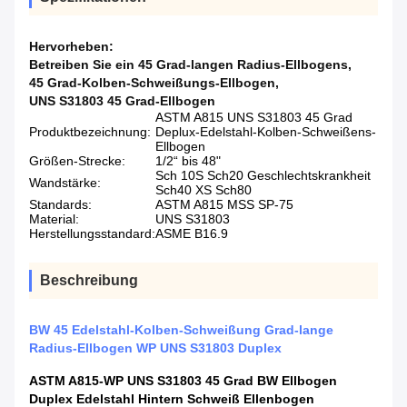
Hervorheben:
Betreiben Sie ein 45 Grad-langen Radius-Ellbogens
,
45 Grad-Kolben-Schweißungs-Ellbogen
,
UNS S31803 45 Grad-Ellbogen
ASTM A815 UNS S31803 45 Grad
Produktbezeichnung:
Deplux-Edelstahl-Kolben-Schweißens-
Ellbogen
Größen-Strecke:
1/2“ bis 48"
Sch 10S Sch20 Geschlechtskrankheit
Wandstärke:
Sch40 XS Sch80
Standards:
ASTM A815 MSS SP-75
Material:
UNS S31803
Herstellungsstandard:
ASME B16.9
Beschreibung
BW 45 Edelstahl-Kolben-Schweißung Grad-lange
Radius-Ellbogen WP UNS S31803 Duplex
ASTM A815-WP UNS S31803 45 Grad BW Ellbogen
Duplex Edelstahl Hintern Schweiß Ellenbogen