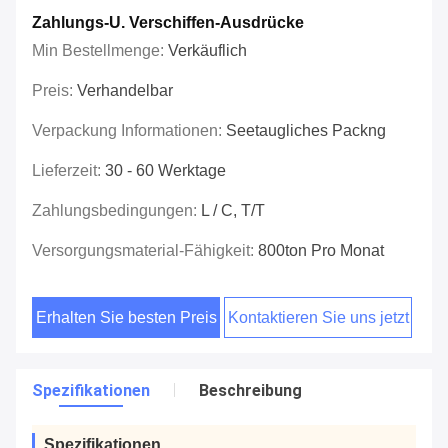
Zahlungs-U. Verschiffen-Ausdrücke
Min Bestellmenge:
Verkäuflich
Preis:
Verhandelbar
Verpackung Informationen:
Seetaugliches Packng
Lieferzeit:
30 - 60 Werktage
Zahlungsbedingungen:
L / C, T/T
Versorgungsmaterial-Fähigkeit:
800ton Pro Monat
Erhalten Sie besten Preis
Kontaktieren Sie uns jetzt
Spezifikationen
Beschreibung
Spezifikationen