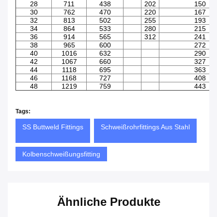
28
711
438
202
150
30
762
470
220
167
32
813
502
255
193
34
864
533
280
215
36
914
565
312
241
38
965
600
272
40
1016
632
290
42
1067
660
327
44
1118
695
363
46
1168
727
408
48
1219
759
443
Tags:
SS Buttweld Fittings
Schweißrohrfittings Aus Stahl
Kolbenschweißungsfitting
Ähnliche Produkte