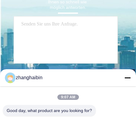
Ihnen so schnell wie 
möglich antworten.
Senden Sie
zhanghaibin
9:07 AM
Good day, what product are you looking for?
Kasugai Shanghai Co., Ltd.