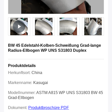
BW 45 Edelstahl-Kolben-Schweißung Grad-lange
Radius-Ellbogen WP UNS S31803 Duplex
Produktdetails
Herkunftsort:
China
Markenname:
Kasugai
Modellnummer:
ASTM A815 WP UNS S31803 BW 45
Grad-Ellbogen
Dokument:
Produktbroschüre PDF