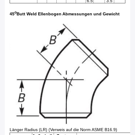
6.5
3.5
o
45
Butt Weld Ellenbogen Abmessungen und Gewicht
Länger Radius (LR) (Verweis auf die Norm ASME B16.9)