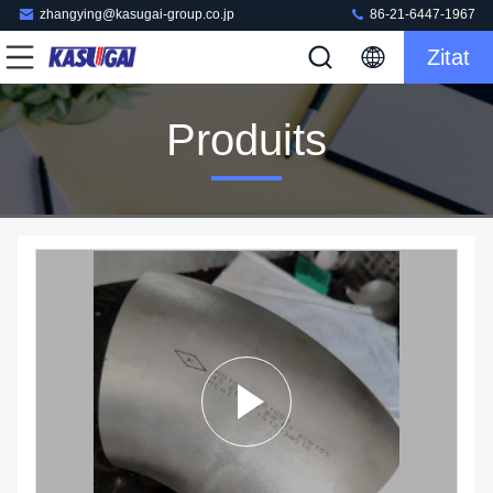
zhangying@kasugai-group.co.jp
86-21-6447-1967
Zitat
Produits