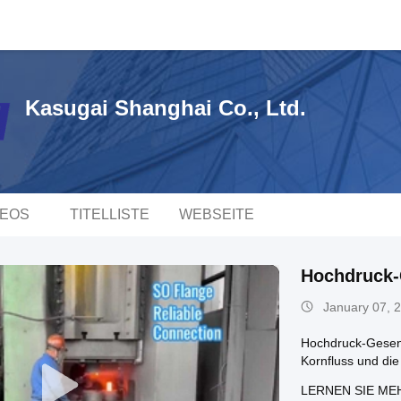
Kasugai Shanghai Co., Ltd.
DEOS
TITELLISTE
WEBSEITE
Hochdruck
January 07, 
Hochdruck-Gesenk
Kornfluss und di
LERNEN SIE ME