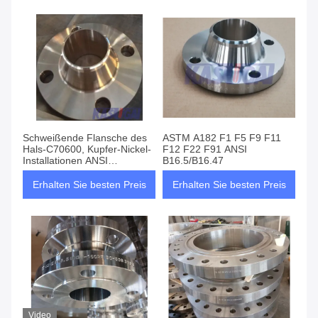
Schweißende Flansche des
ASTM A182 F1 F5 F9 F11
Hals-C70600, Kupfer-Nickel-
F12 F22 F91 ANSI
Installationen ANSI
B16.5/B16.47
B16.5/B16.47
Erhalten Sie besten Preis
Erhalten Sie besten Preis
Video