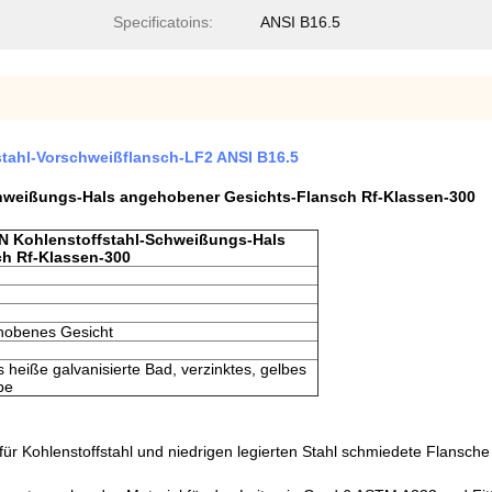
Specificatoins:
ANSI B16.5
tahl-Vorschweißflansch-LF2 ANSI B16.5
hweißungs-Hals angehobener Gesichts-Flansch Rf-Klassen-300
N Kohlenstoffstahl-Schweißungs-Hals
h Rf-Klassen-300
obenes Gesicht
 heiße galvanisierte Bad, verzinktes, gelbes
be
r Kohlenstoffstahl und niedrigen legierten Stahl schmiedete Flansche u