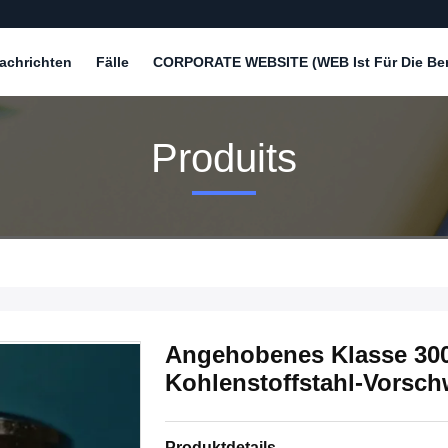
achrichten
Fälle
CORPORATE WEBSITE (WEB Ist Für Die Bere
Produits
Angehobenes Klasse 300
Kohlenstoffstahl-Vorsch
Produktdetails