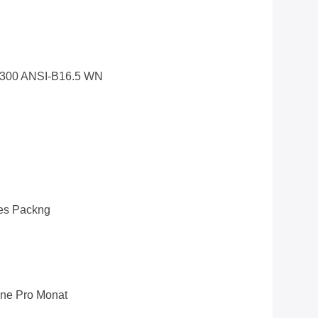
300 ANSI-B16.5 WN
es Packng
ne Pro Monat