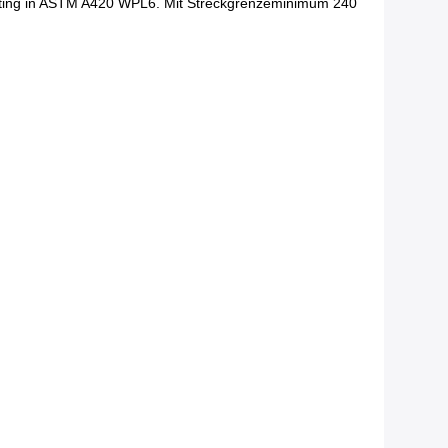
itting in ASTM A420 WPL6. Mit Streckgrenzeminimum 240