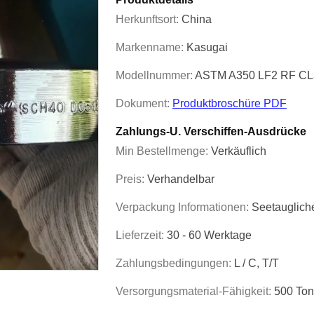
Herkunftsort:
China
Markenname:
Kasugai
Modellnummer:
ASTM A350 LF2 RF CL
Dokument:
Produktbroschüre PDF
Zahlungs-U. Verschiffen-Ausdrücke
Min Bestellmenge:
Verkäuflich
Preis:
Verhandelbar
Verpackung Informationen:
Seetauglich
Lieferzeit:
30 - 60 Werktage
Zahlungsbedingungen:
L / C, T/T
Versorgungsmaterial-Fähigkeit:
500 Ton