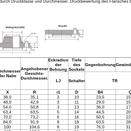
 durch Druckklasse und Durchmesser. Druckbewertung des Flansches
Eckradius
Tiefe
der
des
Gegenbohrung
Gewind
Angehobener
Bohrung
Sockels
rchmesser
Gesichts-
der Nabe
Durchmesser.
LJ
Schalter
TR
X
R
r1
D
B4
38,0
35,1
3
10
23,5
15
48,0
42,9
3
11
29,0
15
54,0
50,8
3
13
36,0
17
63,4
63,5
5
14
44,5
20
70,0
73,2
6
16
50,5
22
84,0
91,9
8
18
63,5
28
100
104,6
8
19
76,0
31