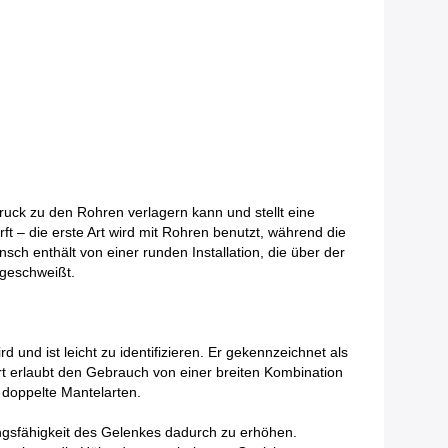
ruck zu den Rohren verlagern kann und stellt eine
t – die erste Art wird mit Rohren benutzt, während die
ch enthält von einer runden Installation, die über der
 geschweißt.
und ist leicht zu identifizieren. Er gekennzeichnet als
t erlaubt den Gebrauch von einer breiten Kombination
doppelte Mantelarten.
ngsfähigkeit des Gelenkes dadurch zu erhöhen.