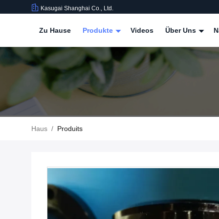
Kasugai Shanghai Co., Ltd.
Zu Hause
Produkte
Videos
Über Uns
N
Haus
/
Produits