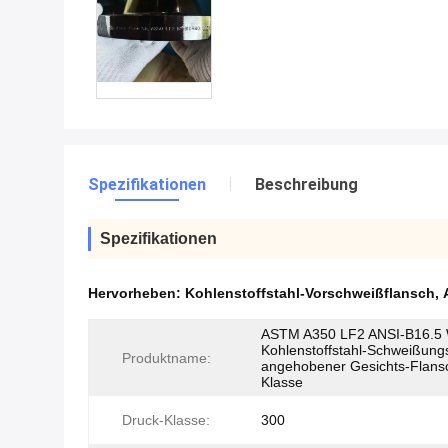
Spezifikationen
Beschreibung
Spezifikationen
Hervorheben:
Kohlenstoffstahl-Vorschweißflansch
,
ASTM A350 LF2 ANSI-B16.5
Kohlenstoffstahl-Schweißung
Produktname:
angehobener Gesichts-Flans
Klasse
Druck-Klasse:
300