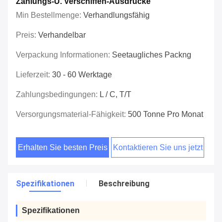
Zahlungs-U. Verschiffen-Ausdrücke
Min Bestellmenge:
Verhandlungsfähig
Preis:
Verhandelbar
Verpackung Informationen:
Seetaugliches Packng
Lieferzeit:
30 - 60 Werktage
Zahlungsbedingungen:
L / C, T/T
Versorgungsmaterial-Fähigkeit:
500 Tonne Pro Monat
Erhalten Sie besten Preis
Kontaktieren Sie uns jetzt
Spezifikationen
Beschreibung
Spezifikationen