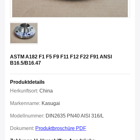
ASTM A182 F1 F5 F9 F11 F12 F22 F91 ANSI
B16.5/B16.47
Produktdetails
Herkunftsort:
China
Markenname:
Kasugai
Modellnummer:
DIN2635 PN40 AISI 316/L
Dokument:
Produktbroschüre PDF