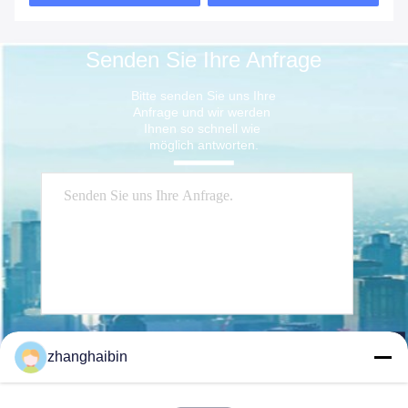
Senden Sie Ihre Anfrage
Bitte senden Sie uns Ihre 
Anfrage und wir werden 
Ihnen so schnell wie 
möglich antworten.
Senden Sie
zhanghaibin