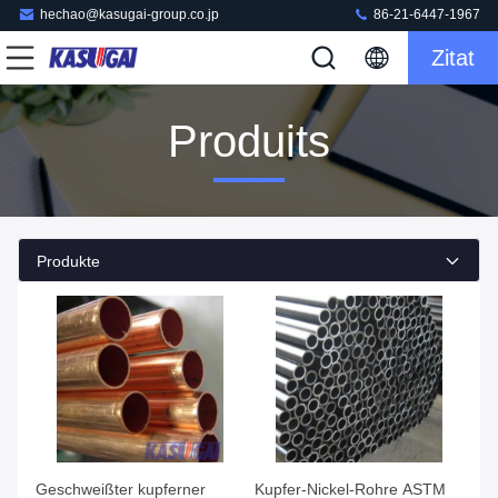
hechao@kasugai-group.co.jp
86-21-6447-1967
Zitat
Produits
Produkte
Geschweißter kupferner
Kupfer-Nickel-Rohre ASTM