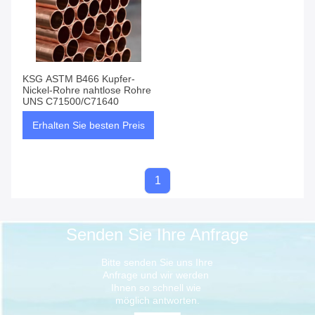
KSG ASTM B466 Kupfer-
Nickel-Rohre nahtlose Rohre
UNS C71500/C71640
Erhalten Sie besten Preis
1
Senden Sie Ihre Anfrage
Bitte senden Sie uns Ihre 
Anfrage und wir werden 
Ihnen so schnell wie 
möglich antworten.