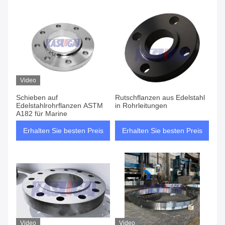
Video
Schieben auf
Rutschflanzen aus Edelstahl
Edelstahlrohrflanzen ASTM
in Rohrleitungen
A182 für Marine
Erhalten Sie besten Preis
Erhalten Sie besten Preis
Video
Video