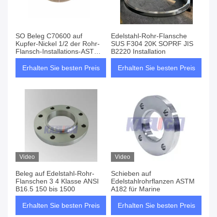
SO Beleg C70600 auf
Edelstahl-Rohr-Flansche
Kupfer-Nickel 1/2 der Rohr-
SUS F304 20K SOPRF JIS
Flansch-Installations-ASTM
B2220 Installation
B151“ bis 48"
Erhalten Sie besten Preis
Erhalten Sie besten Preis
Video
Video
Beleg auf Edelstahl-Rohr-
Schieben auf
Flanschen 3 4 Klasse ANSI
Edelstahlrohrflanzen ASTM
B16.5 150 bis 1500
A182 für Marine
Erhalten Sie besten Preis
Erhalten Sie besten Preis