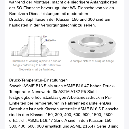
während der Montage, macht die niedrigere Anfangskosten
der SO Flansche bevorzugt über WN Flansche von vielen
Benutzern.Dienstleistungen mit moderatem
DruckSchlupffflanzen der Klassen 150 und 300 sind am
häufigsten in der Versorgungstechnik zu sehen.
Druck-Temperatur-Einstufungen
Sowohl ASME B16.5 als auch ASME B16.47 haben Druck-
Temperatur-Nennwerte für ASTM A182 F5 Stahl
festgelegt.die höchstzulässigen Arbeitsmessdruck in Psi-
Einheiten bei Temperaturen in Fahrenheit darstellenDas
Datenblatt ist nach Klassen unterteilt: ASME B16.5 Flansche
sind in den Klassen 150, 300, 400, 600, 900, 1500, 2500
erhältlich; ASME B16.47 Serie A sind in den Klassen 150,
300, 400, 600, 900 erhältlich;und ASME B16.47 Serie B sind