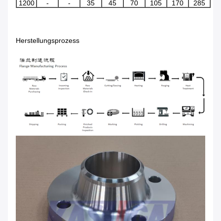
1200
-
-
35
45
70
105
170
285
Herstellungsprozess