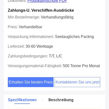
Dokument:
Produktbroschüre PDF
Zahlungs-U. Verschiffen-Ausdrücke
Min Bestellmenge:
Verhandlungsfähig
Preis:
Verhandelbar
Verpackung Informationen:
Seetaugliches Packng
Lieferzeit:
30-60 Werktage
Zahlungsbedingungen:
T/T, L/C
Versorgungsmaterial-Fähigkeit:
500 Tonne Pro Monat
Erhalten Sie besten Preis
Kontaktieren Sie uns jetzt
Spezifikationen
Beschreibung