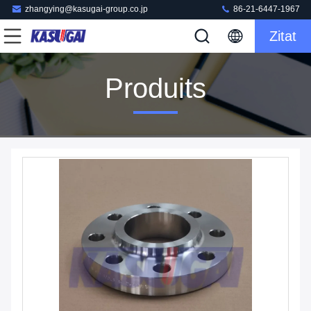
zhangying@kasugai-group.co.jp
86-21-6447-1967
Zitat
Produits