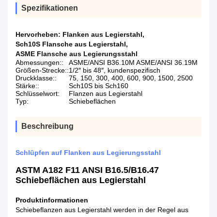
Spezifikationen
Hervorheben:
Flanken aus Legierstahl
,
Sch10S Flansche aus Legierstahl
,
ASME Flansche aus Legierungsstahl
Abmessungen::
ASME/ANSI B36.10M ASME/ANSI 36.19M
Größen-Strecke::
1/2″ bis 48″, kundenspezifisch
Druckklasse::
75, 150, 300, 400, 600, 900, 1500, 2500
Stärke::
Sch10S bis Sch160
Schlüsselwort:
Flanzen aus Legierstahl
Typ:
Schiebeflächen
Beschreibung
Schlüpfen auf Flanken aus Legierungsstahl
ASTM A182 F11 ANSI B16.5/B16.47
Schiebeflächen aus Legierstahl
Produktinformationen
Schiebeflanzen aus Legierstahl werden in der Regel aus