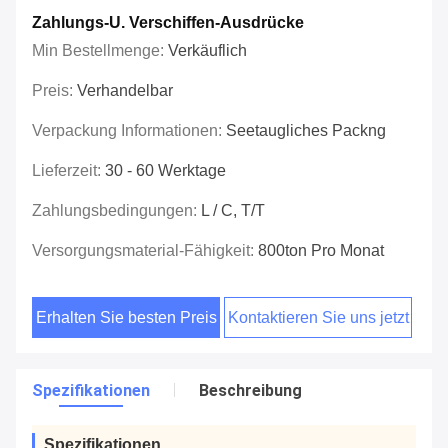
Zahlungs-U. Verschiffen-Ausdrücke
Min Bestellmenge:
Verkäuflich
Preis:
Verhandelbar
Verpackung Informationen:
Seetaugliches Packng
Lieferzeit:
30 - 60 Werktage
Zahlungsbedingungen:
L / C, T/T
Versorgungsmaterial-Fähigkeit:
800ton Pro Monat
Erhalten Sie besten Preis
Kontaktieren Sie uns jetzt
Spezifikationen
Beschreibung
Spezifikationen