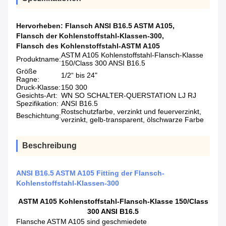
Hervorheben:
Flansch ANSI B16.5 ASTM A105
,
Flansch der Kohlenstoffstahl-Klassen-300
,
Flansch des Kohlenstoffstahl-ASTM A105
ASTM A105 Kohlenstoffstahl-Flansch-Klasse
Produktname:
150/Class 300 ANSI B16.5
Größe
1/2“ bis 24"
Ragne:
Druck-Klasse:
150 300
Gesichts-Art:
WN SO SCHALTER-QUERSTATION LJ RJ
Spezifikation:
ANSI B16.5
Rostschutzfarbe, verzinkt und feuerverzinkt,
Beschichtung:
verzinkt, gelb-transparent, ölschwarze Farbe
Beschreibung
ANSI B16.5 ASTM A105 Fitting der Flansch-
Kohlenstoffstahl-Klassen-300
ASTM A105 Kohlenstoffstahl-Flansch-Klasse 150/Class
300 ANSI B16.5
Flansche ASTM A105 sind geschmiedete