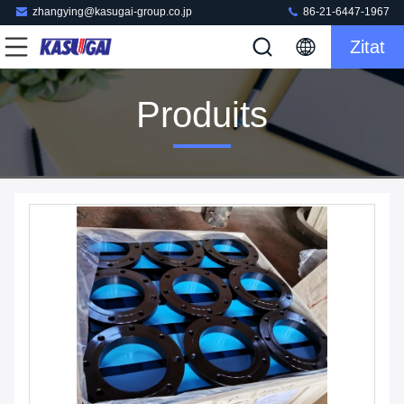
zhangying@kasugai-group.co.jp
86-21-6447-1967
Zitat
Produits