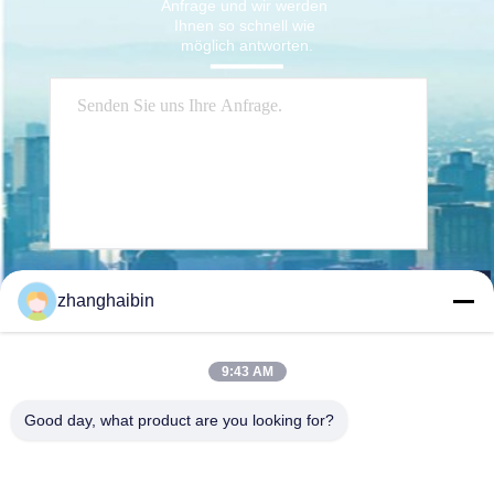
Anfrage und wir werden 
Ihnen so schnell wie 
möglich antworten.
Senden Sie
zhanghaibin
9:43 AM
Good day, what product are you looking for?
Kasugai Shanghai Co., Ltd.