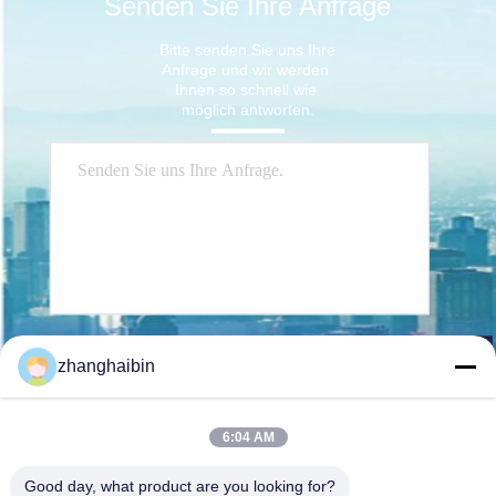
Senden Sie Ihre Anfrage
Bitte senden Sie uns Ihre 
Anfrage und wir werden 
Ihnen so schnell wie 
möglich antworten.
Senden Sie
zhanghaibin
6:04 AM
Good day, what product are you looking for?