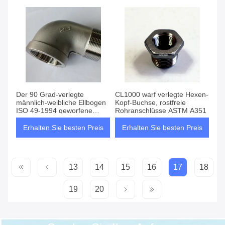
Der 90 Grad-verlegte
CL1000 warf verlegte Hexen-
männlich-weibliche Ellbogen
Kopf-Buchse, rostfreie
ISO 49-1994 geworfene
Rohranschlüsse ASTM A351
Fitting
Erhalten Sie besten Preis
Erhalten Sie besten Preis
13
14
15
16
17
18
19
20