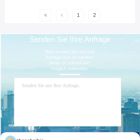
1
2
Senden Sie Ihre Anfrage
Bitte senden Sie uns Ihre 
Anfrage und wir werden 
Ihnen so schnell wie 
möglich antworten.