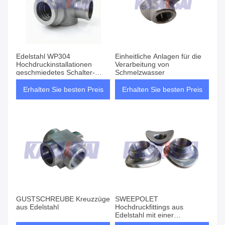
Edelstahl WP304
Einheitliche Anlagen für die
Hochdruckinstallationen
Verarbeitung von
geschmiedetes Schalter-
Schmelzwasser
Sockel-Schweißungs-Kreuz
Erhalten Sie besten Preis
Erhalten Sie besten Preis
GUSTSCHREUBE Kreuzzüge
SWEEPOLET
aus Edelstahl
Hochdruckfittings aus
Edelstahl mit einer
Wandstärke von SCH120