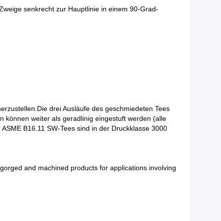
Zweige senkrecht zur Hauptlinie in einem 90-Grad-
erzustellen.Die drei Ausläufe des geschmiedeten Tees
önnen weiter als geradlinig eingestuft werden (alle
e). ASME B16.11 SW-Tees sind in der Druckklasse 3000
r gorged and machined products for applications involving