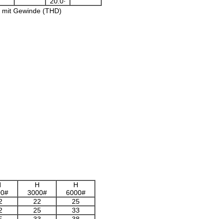
20.0·
 mit Gewinde (THD)
H
H
H
00#
3000#
6000#
2
22
25
2
25
33