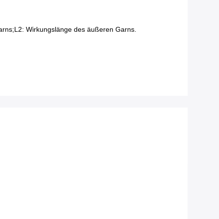
arns;
L2
: Wirkungslänge des äußeren Garns.