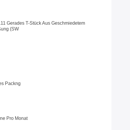
1 Gerades T-Stück Aus Geschmiedetem
ißung (SW
es Packng
ne Pro Monat