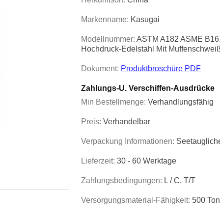
Markenname:
Kasugai
Modellnummer:
ASTM A182 ASME B16.1
Hochdruck-Edelstahl Mit Muffenschwe
Dokument:
Produktbroschüre PDF
Zahlungs-U. Verschiffen-Ausdrücke
Min Bestellmenge:
Verhandlungsfähig
Preis:
Verhandelbar
Verpackung Informationen:
Seetauglich
Lieferzeit:
30 - 60 Werktage
Zahlungsbedingungen:
L / C, T/T
Versorgungsmaterial-Fähigkeit:
500 Ton