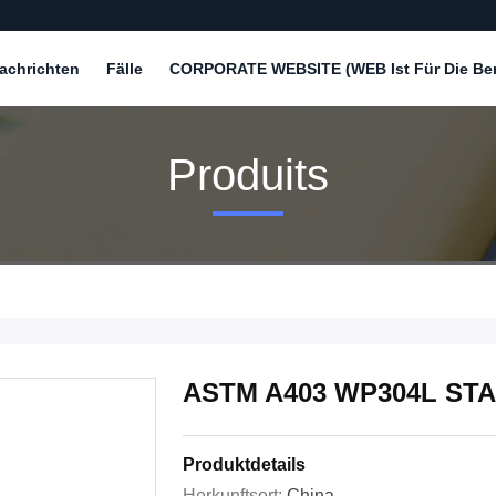
achrichten
Fälle
CORPORATE WEBSITE (WEB Ist Für Die Bere
Produits
ASTM A403 WP304L STA
Produktdetails
Herkunftsort:
China