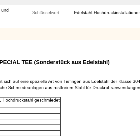
- und
Schlüsselwort:
Edelstahl-Hochdruckinstallatione
E
CIAL TEE (Sonderstück aus Edelstahl)
 sich auf eine spezielle Art von Tiefingen aus Edelstahl der Klasse 
sche Schmiedeanlagen aus rostfreiem Stahl für Druckrohranwendungen ab
 Hochdruckstahl geschmiedet