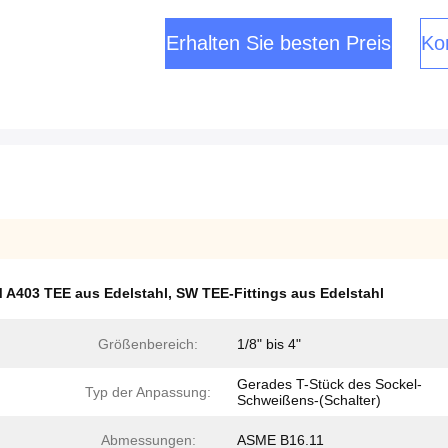
Erhalten Sie besten Preis
Kon
 A403 TEE aus Edelstahl
,
SW TEE-Fittings aus Edelstahl
Größenbereich:
1/8" bis 4"
Gerades T-Stück des Sockel-
Typ der Anpassung:
Schweißens-(Schalter)
Abmessungen:
ASME B16.11