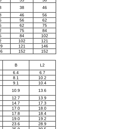
5
33
38
3
38
46
8
46
56
6
56
62
6
62
75
2
75
84
5
84
102
2
102
121
09
121
146
46
152
152
B
L
2
6.4
6.7
8.1
10.2
9.1
10.4
10.9
13.6
12.7
13.9
14.7
17.3
17.0
18.0
17.8
18.4
19.0
19.2
23.6
28.9