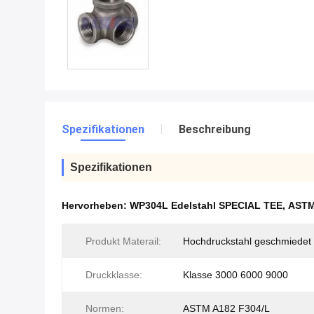
Spezifikationen
Beschreibung
Spezifikationen
Hervorheben:
WP304L Edelstahl SPECIAL TEE
,
ASTM
Produkt Materail:
Hochdruckstahl geschmiedet
Druckklasse:
Klasse 3000 6000 9000
Normen:
ASTM A182 F304/L