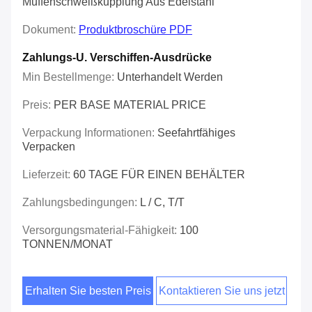
Muffenschweißkupplung Aus Edelstahl
Dokument:
Produktbroschüre PDF
Zahlungs-U. Verschiffen-Ausdrücke
Min Bestellmenge:
Unterhandelt Werden
Preis:
PER BASE MATERIAL PRICE
Verpackung Informationen:
Seefahrtfähiges
Verpacken
Lieferzeit:
60 TAGE FÜR EINEN BEHÄLTER
Zahlungsbedingungen:
L / C, T/T
Versorgungsmaterial-Fähigkeit:
100
TONNEN/MONAT
Erhalten Sie besten Preis
Kontaktieren Sie uns jetzt