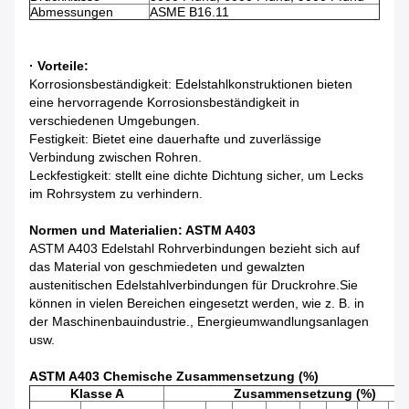
Abmessungen
ASME B16.11
· Vorteile:
Korrosionsbeständigkeit: Edelstahlkonstruktionen bieten
eine hervorragende Korrosionsbeständigkeit in
verschiedenen Umgebungen.
Festigkeit: Bietet eine dauerhafte und zuverlässige
Verbindung zwischen Rohren.
Leckfestigkeit: stellt eine dichte Dichtung sicher, um Lecks
im Rohrsystem zu verhindern.
Normen und Materialien: ASTM A403
ASTM A403 Edelstahl Rohrverbindungen bezieht sich auf
das Material von geschmiedeten und gewalzten
austenitischen Edelstahlverbindungen für Druckrohre.Sie
können in vielen Bereichen eingesetzt werden, wie z. B. in
der Maschinenbauindustrie., Energieumwandlungsanlagen
usw.
ASTM A403 Chemische Zusammensetzung (%)
Klasse A
Zusammensetzung (%)
-