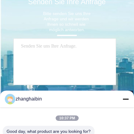
Senden Sie Ihre Anfrage
Bitte senden Sie uns Ihre 
Anfrage und wir werden 
Ihnen so schnell wie 
möglich antworten.
Senden Sie
zhanghaibin
10:37 PM
Good day, what product are you looking for?