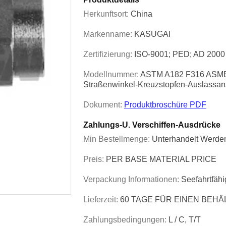
Herkunftsort:
China
Markenname:
KASUGAI
Zertifizierung:
ISO-9001; PED; AD 2000
Modellnummer:
ASTM A182 F316 ASME 
Straßenwinkel-Kreuzstopfen-Auslassan
Dokument:
Produktbroschüre PDF
Zahlungs-U. Verschiffen-Ausdrücke
Min Bestellmenge:
Unterhandelt Werde
Preis:
PER BASE MATERIAL PRICE
Verpackung Informationen:
Seefahrtfäh
Lieferzeit:
60 TAGE FÜR EINEN BEHÄ
Zahlungsbedingungen:
L / C, T/T