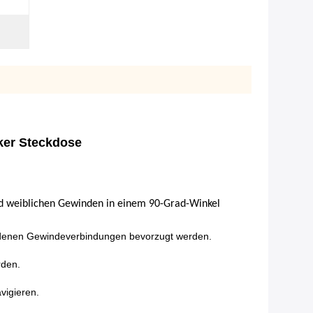
ker Steckdose
nd weiblichen Gewinden in einem 90-Grad-Winkel
i denen Gewindeverbindungen bevorzugt werden.
rden.
vigieren.