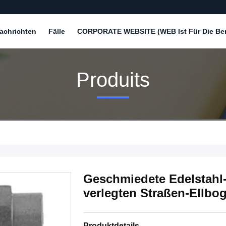
achrichten
Fälle
CORPORATE WEBSITE (WEB Ist Für Die Bere
Produits
Geschmiedete Edelstahl-
verlegten Straßen-Ellb
Produktdetails