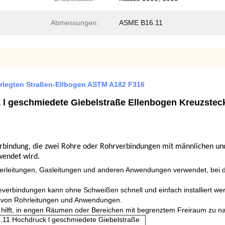
Abmessungen:
ASME B16.11
erlegten Straßen-Ellbogen ASTM A182 F316
 geschmiedete Giebelstraße Ellenbogen Kreuzstec
verbindung, die zwei Rohre oder Rohrverbindungen mit männlichen u
wendet wird.
sserleitungen, Gasleitungen und anderen Anwendungen verwendet, be
deverbindungen kann ohne Schweißen schnell und einfach installiert we
ahl von Rohrleitungen und Anwendungen.
hilft, in engen Räumen oder Bereichen mit begrenztem Freiraum zu na
1 Hochdruck l geschmiedete Giebelstraße