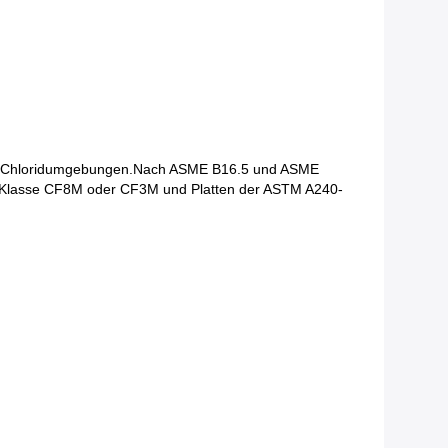
n in Chloridumgebungen.Nach ASME B16.5 und ASME
Klasse CF8M oder CF3M und Platten der ASTM A240-