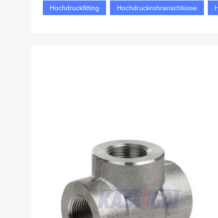
Hochdruckfitting
Hochdruckrohranschlüsse
H