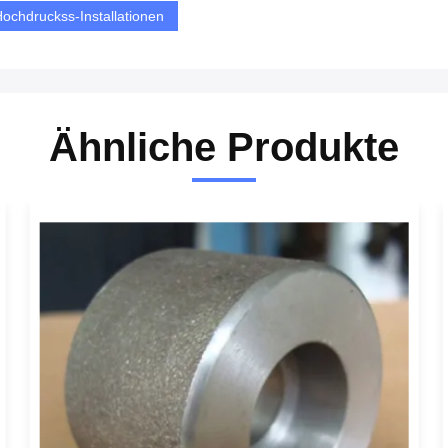
ochdruckss-Installationen
Ähnliche Produkte