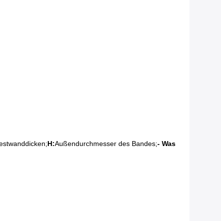
estwanddicken;
H:
Außendurchmesser des Bandes;
- Was