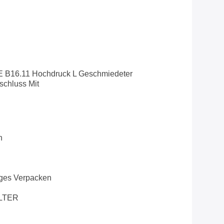
B16.11 Hochdruck L Geschmiedeter
schluss Mit
n
iges Verpacken
LTER