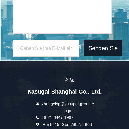
Senden Sie
Kasugai Shanghai Co., Ltd.
zhangying@kasugai-group.c
o.jp
86-21-6447-1967
Rm.8415, Gbd. A8, Nr. 808-