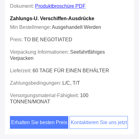
Dokument:
Produktbroschüre PDF
Zahlungs-U. Verschiffen-Ausdrücke
Min Bestellmenge:
Ausgehandelt Werden
Preis:
TO BE NEGOTIATED
Verpackung Informationen:
Seefahrtfähiges
Verpacken
Lieferzeit:
60 TAGE FÜR EINEN BEHÄLTER
Zahlungsbedingungen:
L/C, T/T
Versorgungsmaterial-Fähigkeit:
100
TONNEN/MONAT
Erhalten Sie besten Preis
Kontaktieren Sie uns jetzt