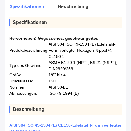
Spezifikationen
Beschreibung
Spezifikationen
Hervorheben:
Gegossenes
,
geschwängertes
AISI 304 ISO 49-1994 (E) Edelstahl-
Produktbezeichnung:
Form verlegter Hexagon-Nippel ¼
CL150 1
ASME B1.20.1 (NPT), BS 21 (NSPT),
Typ des Gewinns:
DIN2999/259
Größe:
1/8" bis 4"
Druckklasse:
150
Normen:
AISI 304/L
Abmessungen:
ISO 49-1994 (E)
Beschreibung
AISI 304 ISO 49-1994 (E) CL150-Edelstahl-Form verlegter