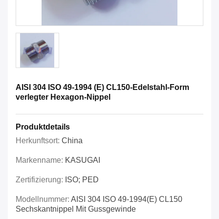
AISI 304 ISO 49-1994 (E) CL150-Edelstahl-Form
verlegter Hexagon-Nippel
Produktdetails
Herkunftsort:
China
Markenname:
KASUGAI
Zertifizierung:
ISO; PED
Modellnummer:
AISI 304 ISO 49-1994(E) CL150
Sechskantnippel Mit Gussgewinde