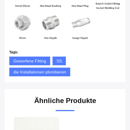
Tags:
Geworfene Fitting
SS
die Installationen plombieren
Ähnliche Produkte