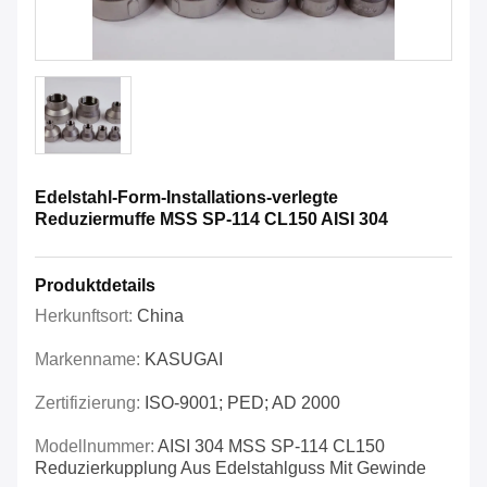
Edelstahl-Form-Installations-verlegte
Reduziermuffe MSS SP-114 CL150 AISI 304
Produktdetails
Herkunftsort:
China
Markenname:
KASUGAI
Zertifizierung:
ISO-9001; PED; AD 2000
Modellnummer:
AISI 304 MSS SP-114 CL150
Reduzierkupplung Aus Edelstahlguss Mit Gewinde