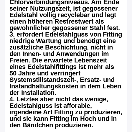
Chlorverbindungsniveaus. Am Ende
seiner Nutzungszeit, ist gegossener
Edelstahl völlig recyclebar und legt
einen höheren Restrestwert als
gewöhnlicher gegossener Stahl fest.
3. erfordert Edelstahlguss von Fitting
niedrige Wartung und benötigt eine
zusätzliche Beschichtung, nicht in
den Innen- und Anwendungen im
Freien. Die erwartete Lebenszeit
eines Edelstahlfittings ist mehr als
50 Jahre und verringert
Systemstillstandszeit-, Ersatz- und
Instandhaltungskosten in dem Leben
der Installation.
4. Letztes aber nicht das wenige,
Edelstahlguss ist afforable,
irgendeine Art Fitting zu produzieren,
und sie kann Fitting im Hoch und in
den Bändchen produzieren.