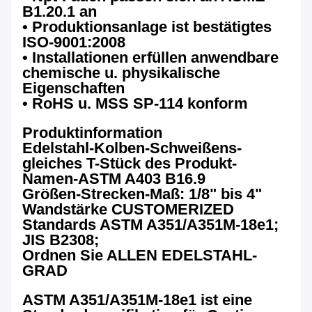
B1.20.1 an
• Produktionsanlage ist bestätigtes
ISO-9001:2008
• Installationen erfüllen anwendbare
chemische u. physikalische
Eigenschaften
• RoHS u. MSS SP-114 konform
Produktinformation
Edelstahl-Kolben-Schweißens-
gleiches T-Stück des Produkt-
Namen-ASTM A403 B16.9
Größen-Strecken-Maß: 1/8" bis 4"
Wandstärke CUSTOMERIZED
Standards ASTM A351/A351M-18e1;
JIS B2308;
Ordnen Sie ALLEN EDELSTAHL-
GRAD
ASTM A351/A351M-18e1 ist eine