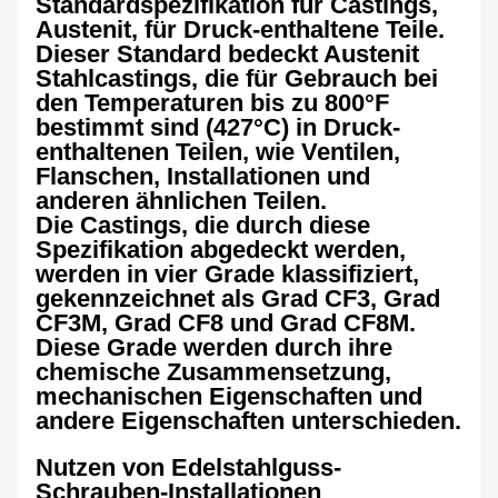
Standardspezifikation für Castings,
Austenit, für Druck-enthaltene Teile.
Dieser Standard bedeckt Austenit
Stahlcastings, die für Gebrauch bei
den Temperaturen bis zu 800°F
bestimmt sind (427°C) in Druck-
enthaltenen Teilen, wie Ventilen,
Flanschen, Installationen und
anderen ähnlichen Teilen.
Die Castings, die durch diese
Spezifikation abgedeckt werden,
werden in vier Grade klassifiziert,
gekennzeichnet als Grad CF3, Grad
CF3M, Grad CF8 und Grad CF8M.
Diese Grade werden durch ihre
chemische Zusammensetzung,
mechanischen Eigenschaften und
andere Eigenschaften unterschieden.
Nutzen von Edelstahlguss-
Schrauben-Installationen