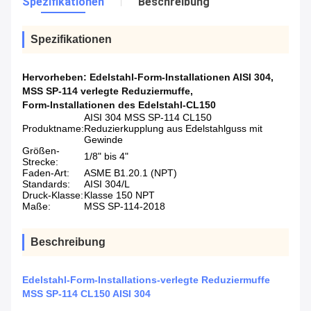
Spezifikationen
Beschreibung
Spezifikationen
Hervorheben:
Edelstahl-Form-Installationen AISI 304
,
MSS SP-114 verlegte Reduziermuffe
,
Form-Installationen des Edelstahl-CL150
AISI 304 MSS SP-114 CL150
Produktname:
Reduzierkupplung aus Edelstahlguss mit
Gewinde
Größen-
1/8" bis 4"
Strecke:
Faden-Art:
ASME B1.20.1 (NPT)
Standards:
AISI 304/L
Druck-Klasse:
Klasse 150 NPT
Maße:
MSS SP-114-2018
Beschreibung
Edelstahl-Form-Installations-verlegte Reduziermuffe
MSS SP-114 CL150 AISI 304