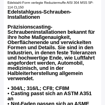
Edelstahl-Form verlegte Reduziermuffe AISI 304 MSS SP-
114 CL150
Edelstahlguss-Schrauben-
Installationen
Präzisionscasting-
Schraubeninstallationen bekannt für
ihre hohe Maßgenauigkeit,
Oberflächenende und verwickelten
Formen und Details. Sie sind in den
Industrien, in denen feste Toleranzen
und hochwertige Ende, wie Luftfahrt
angefordert werden, Automobil,
medizinisch, und in der
Halbleiterherstellung allgemein
verwendet.
• 304/L; 316/L; CF8; CF8M
• Casting passt sich an ASTM A351
an
• Npt-Faden passen sich an ASME