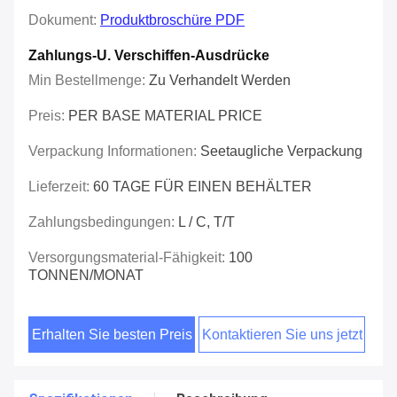
Dokument:
Produktbroschüre PDF
Zahlungs-U. Verschiffen-Ausdrücke
Min Bestellmenge:
Zu Verhandelt Werden
Preis:
PER BASE MATERIAL PRICE
Verpackung Informationen:
Seetaugliche Verpackung
Lieferzeit:
60 TAGE FÜR EINEN BEHÄLTER
Zahlungsbedingungen:
L / C, T/T
Versorgungsmaterial-Fähigkeit:
100
TONNEN/MONAT
Erhalten Sie besten Preis
Kontaktieren Sie uns jetzt