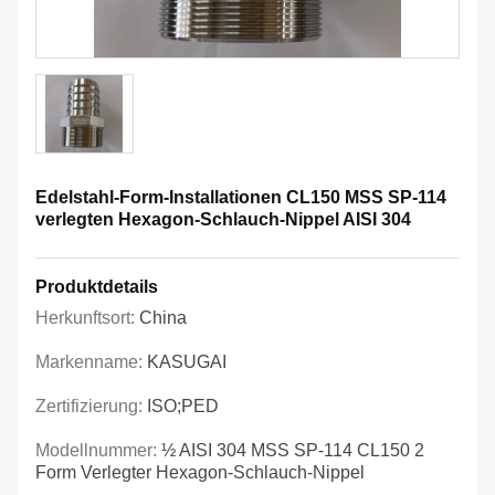
Edelstahl-Form-Installationen CL150 MSS SP-114
verlegten Hexagon-Schlauch-Nippel AISI 304
Produktdetails
Herkunftsort:
China
Markenname:
KASUGAI
Zertifizierung:
ISO;PED
Modellnummer:
½ AISI 304 MSS SP-114 CL150 2
Form Verlegter Hexagon-Schlauch-Nippel