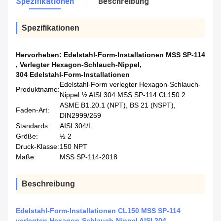
Spezifikationen
Beschreibung
Spezifikationen
Hervorheben:
Edelstahl-Form-Installationen MSS SP-114
,
Verlegter Hexagon-Schlauch-Nippel
,
304 Edelstahl-Form-Installationen
Edelstahl-Form verlegter Hexagon-Schlauch-
Produktname:
Nippel ½ AISI 304 MSS SP-114 CL150 2
ASME B1.20.1 (NPT), BS 21 (NSPT),
Faden-Art:
DIN2999/259
Standards:
AISI 304/L
Größe:
½ 2
Druck-Klasse:
150 NPT
Maße:
MSS SP-114-2018
Beschreibung
Edelstahl-Form-Installationen CL150 MSS SP-114
verlegten Hexagon-Schlauch-Nippel AISI 304