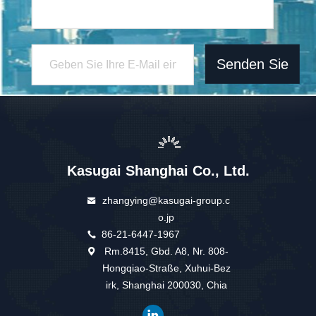
Senden Sie
Kasugai Shanghai Co., Ltd.
zhangying@kasugai-group.c
o.jp
86-21-6447-1967
Rm.8415, Gbd. A8, Nr. 808-
Hongqiao-Straße, Xuhui-Bez
irk, Shanghai 200030, Chia