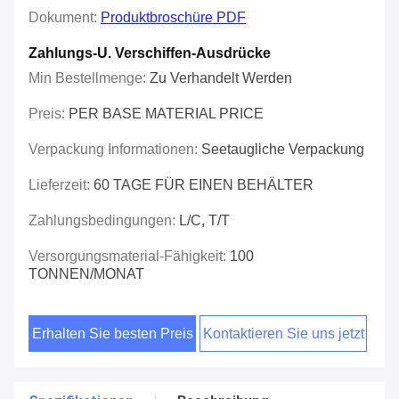
Dokument:
Produktbroschüre PDF
Zahlungs-U. Verschiffen-Ausdrücke
Min Bestellmenge:
Zu Verhandelt Werden
Preis:
PER BASE MATERIAL PRICE
Verpackung Informationen:
Seetaugliche Verpackung
Lieferzeit:
60 TAGE FÜR EINEN BEHÄLTER
Zahlungsbedingungen:
L/C, T/T
Versorgungsmaterial-Fähigkeit:
100
TONNEN/MONAT
Erhalten Sie besten Preis
Kontaktieren Sie uns jetzt