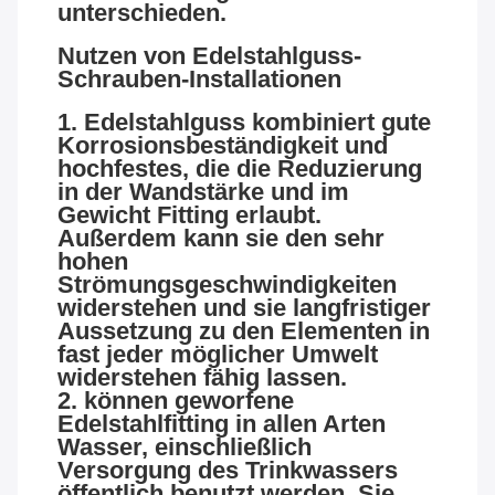
unterschieden.
Nutzen von Edelstahlguss-
Schrauben-Installationen
1. Edelstahlguss kombiniert gute
Korrosionsbeständigkeit und
hochfestes, die die Reduzierung
in der Wandstärke und im
Gewicht Fitting erlaubt.
Außerdem kann sie den sehr
hohen
Strömungsgeschwindigkeiten
widerstehen und sie langfristiger
Aussetzung zu den Elementen in
fast jeder möglicher Umwelt
widerstehen fähig lassen.
2. können geworfene
Edelstahlfitting in allen Arten
Wasser, einschließlich
Versorgung des Trinkwassers
öffentlich benutzt werden. Sie