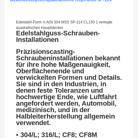
Edelstahl-Form ½ AISI 304 MSS SP-114 CL150 1 verlegte
quadratischen Hauptstecker
Edelstahlguss-Schrauben-
Installationen
Präzisionscasting-
Schraubeninstallationen bekannt
für ihre hohe Maßgenauigkeit,
Oberflächenende und
verwickelten Formen und Details.
Sie sind in den Industrien, in
denen feste Toleranzen und
hochwertige Ende, wie Luftfahrt
angefordert werden, Automobil,
medizinisch, und in der
Halbleiterherstellung allgemein
verwendet.
• 304/L; 316/L; CF8; CF8M