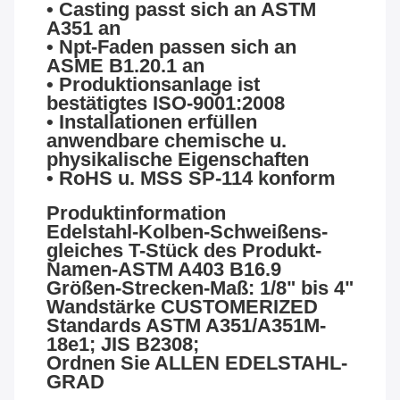
• Casting passt sich an ASTM
A351 an
• Npt-Faden passen sich an
ASME B1.20.1 an
• Produktionsanlage ist
bestätigtes ISO-9001:2008
• Installationen erfüllen
anwendbare chemische u.
physikalische Eigenschaften
• RoHS u. MSS SP-114 konform
Produktinformation
Edelstahl-Kolben-Schweißens-
gleiches T-Stück des Produkt-
Namen-ASTM A403 B16.9
Größen-Strecken-Maß: 1/8" bis 4"
Wandstärke CUSTOMERIZED
Standards ASTM A351/A351M-
18e1; JIS B2308;
Ordnen Sie ALLEN EDELSTAHL-
GRAD