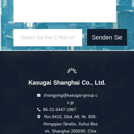
Senden Sie
Kasugai Shanghai Co., Ltd.
zhangying@kasugai-group.c
o.jp
86-21-6447-1967
Rm.8415, Gbd. A8, Nr. 808-
Hongqiao-Straße, Xuhui-Bez
irk, Shanghai 200030, Chia