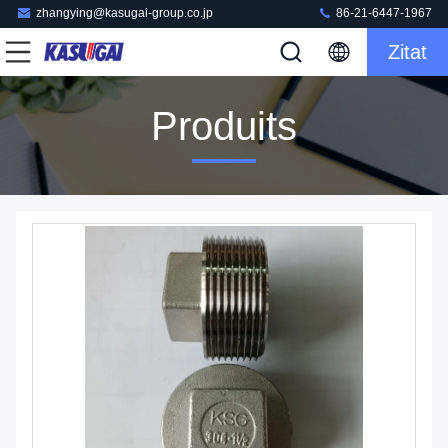
zhangying@kasugai-group.co.jp
86-21-6447-1967
Zitat
Produits