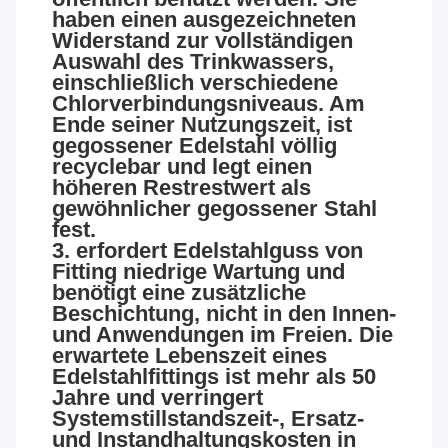
haben einen ausgezeichneten
Widerstand zur vollständigen
Auswahl des Trinkwassers,
einschließlich verschiedene
Chlorverbindungsniveaus. Am
Ende seiner Nutzungszeit, ist
gegossener Edelstahl völlig
recyclebar und legt einen
höheren Restrestwert als
gewöhnlicher gegossener Stahl
fest.
3. erfordert Edelstahlguss von
Fitting niedrige Wartung und
benötigt eine zusätzliche
Beschichtung, nicht in den Innen-
und Anwendungen im Freien. Die
erwartete Lebenszeit eines
Edelstahlfittings ist mehr als 50
Jahre und verringert
Systemstillstandszeit-, Ersatz-
und Instandhaltungskosten in