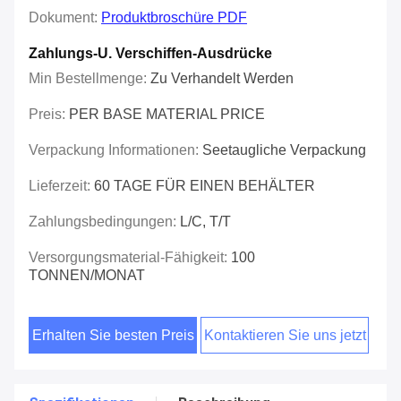
Dokument:
Produktbroschüre PDF
Zahlungs-U. Verschiffen-Ausdrücke
Min Bestellmenge:
Zu Verhandelt Werden
Preis:
PER BASE MATERIAL PRICE
Verpackung Informationen:
Seetaugliche Verpackung
Lieferzeit:
60 TAGE FÜR EINEN BEHÄLTER
Zahlungsbedingungen:
L/C, T/T
Versorgungsmaterial-Fähigkeit:
100
TONNEN/MONAT
Erhalten Sie besten Preis
Kontaktieren Sie uns jetzt