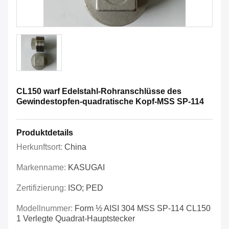
CL150 warf Edelstahl-Rohranschlüsse des
Gewindestopfen-quadratische Kopf-MSS SP-114
Produktdetails
Herkunftsort:
China
Markenname:
KASUGAI
Zertifizierung:
ISO; PED
Modellnummer:
Form ½ AISI 304 MSS SP-114 CL150
1 Verlegte Quadrat-Hauptstecker