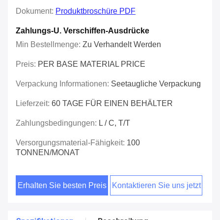
Dokument:
Produktbroschüre PDF
Zahlungs-U. Verschiffen-Ausdrücke
Min Bestellmenge:
Zu Verhandelt Werden
Preis:
PER BASE MATERIAL PRICE
Verpackung Informationen:
Seetaugliche Verpackung
Lieferzeit:
60 TAGE FÜR EINEN BEHÄLTER
Zahlungsbedingungen:
L / C, T/T
Versorgungsmaterial-Fähigkeit:
100
TONNEN/MONAT
Erhalten Sie besten Preis
Kontaktieren Sie uns jetzt