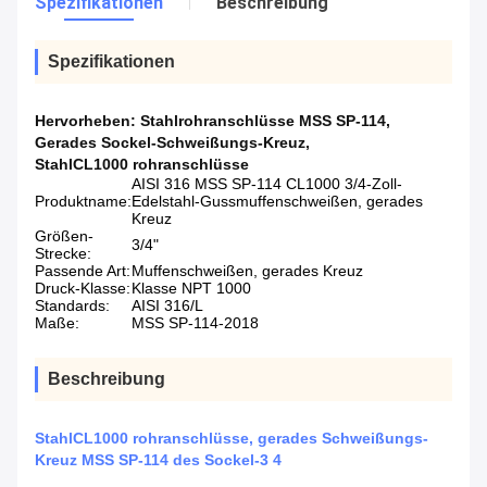
Spezifikationen
Beschreibung
Spezifikationen
Hervorheben:
Stahlrohranschlüsse MSS SP-114
,
Gerades Sockel-Schweißungs-Kreuz
,
StahlCL1000 rohranschlüsse
AISI 316 MSS SP-114 CL1000 3/4-Zoll-
Produktname:
Edelstahl-Gussmuffenschweißen, gerades
Kreuz
Größen-
3/4"
Strecke:
Passende Art:
Muffenschweißen, gerades Kreuz
Druck-Klasse:
Klasse NPT 1000
Standards:
AISI 316/L
Maße:
MSS SP-114-2018
Beschreibung
StahlCL1000 rohranschlüsse, gerades Schweißungs-
Kreuz MSS SP-114 des Sockel-3 4