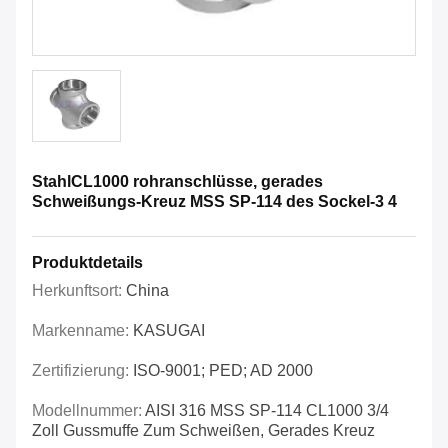
StahlCL1000 rohranschlüsse, gerades
Schweißungs-Kreuz MSS SP-114 des Sockel-3 4
Produktdetails
Herkunftsort:
China
Markenname:
KASUGAI
Zertifizierung:
ISO-9001; PED; AD 2000
Modellnummer:
AISI 316 MSS SP-114 CL1000 3/4
Zoll Gussmuffe Zum Schweißen, Gerades Kreuz