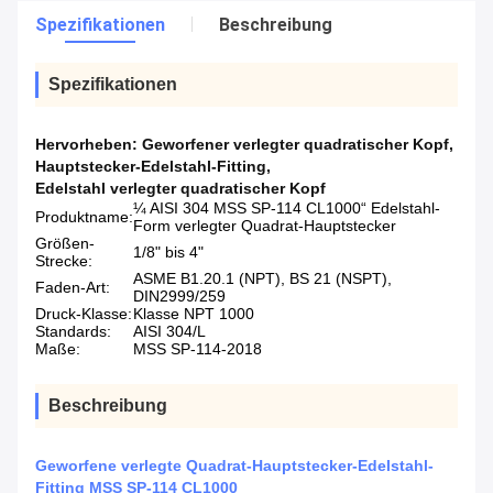
Spezifikationen
Beschreibung
Spezifikationen
Hervorheben:
Geworfener verlegter quadratischer Kopf
,
Hauptstecker-Edelstahl-Fitting
,
Edelstahl verlegter quadratischer Kopf
¼ AISI 304 MSS SP-114 CL1000“ Edelstahl-
Produktname:
Form verlegter Quadrat-Hauptstecker
Größen-
1/8" bis 4"
Strecke:
ASME B1.20.1 (NPT), BS 21 (NSPT),
Faden-Art:
DIN2999/259
Druck-Klasse:
Klasse NPT 1000
Standards:
AISI 304/L
Maße:
MSS SP-114-2018
Beschreibung
Geworfene verlegte Quadrat-Hauptstecker-Edelstahl-
Fitting MSS SP-114 CL1000