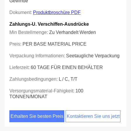
Gewinde
Dokument:
Produktbroschüre PDF
Zahlungs-U. Verschiffen-Ausdrücke
Min Bestellmenge:
Zu Verhandelt Werden
Preis:
PER BASE MATERIAL PRICE
Verpackung Informationen:
Seetaugliche Verpackung
Lieferzeit:
60 TAGE FÜR EINEN BEHÄLTER
Zahlungsbedingungen:
L / C, T/T
Versorgungsmaterial-Fähigkeit:
100
TONNEN/MONAT
Erhalten Sie besten Preis
Kontaktieren Sie uns jetzt