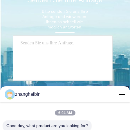
Bitte senden Sie uns Ihre 
Anfrage und wir werden 
Ihnen so schnell wie 
möglich antworten.
Senden Sie
zhanghaibin
6:04 AM
Good day, what product are you looking for?