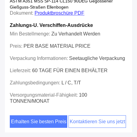
ASTM A351 MSS SP-114 CL150 90DEG Gegossener
Gießguss-Straßen Ellenbogen
Dokument:
Produktbroschüre PDF
Zahlungs-U. Verschiffen-Ausdrücke
Min Bestellmenge:
Zu Verhandelt Werden
Preis:
PER BASE MATERIAL PRICE
Verpackung Informationen:
Seetaugliche Verpackung
Lieferzeit:
60 TAGE FÜR EINEN BEHÄLTER
Zahlungsbedingungen:
L / C, T/T
Versorgungsmaterial-Fähigkeit:
100
TONNEN/MONAT
Erhalten Sie besten Preis
Kontaktieren Sie uns jetzt