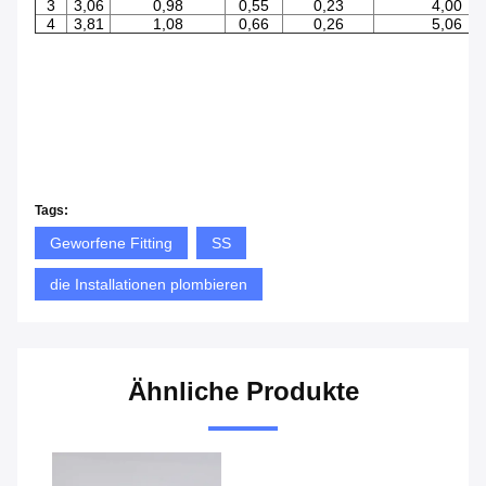
3
3,06
0,98
0,55
0,23
4,00
4
3,81
1,08
0,66
0,26
5,06
Tags:
Geworfene Fitting
SS
die Installationen plombieren
Ähnliche Produkte