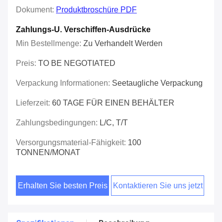
Dokument:
Produktbroschüre PDF
Zahlungs-U. Verschiffen-Ausdrücke
Min Bestellmenge:
Zu Verhandelt Werden
Preis:
TO BE NEGOTIATED
Verpackung Informationen:
Seetaugliche Verpackung
Lieferzeit:
60 TAGE FÜR EINEN BEHÄLTER
Zahlungsbedingungen:
L/C, T/T
Versorgungsmaterial-Fähigkeit:
100
TONNEN/MONAT
Erhalten Sie besten Preis
Kontaktieren Sie uns jetzt