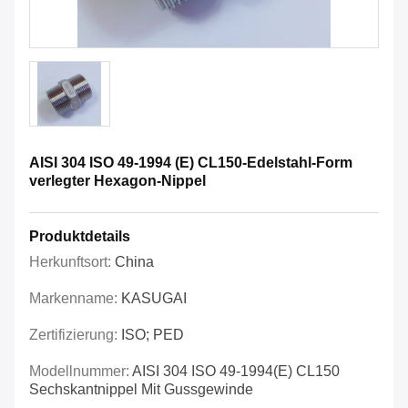
AISI 304 ISO 49-1994 (E) CL150-Edelstahl-Form
verlegter Hexagon-Nippel
Produktdetails
Herkunftsort:
China
Markenname:
KASUGAI
Zertifizierung:
ISO; PED
Modellnummer:
AISI 304 ISO 49-1994(E) CL150
Sechskantnippel Mit Gussgewinde