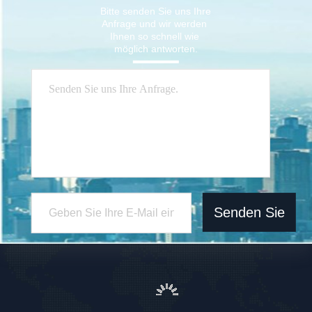
Bitte senden Sie uns Ihre 
Anfrage und wir werden 
Ihnen so schnell wie 
möglich antworten.
Senden Sie