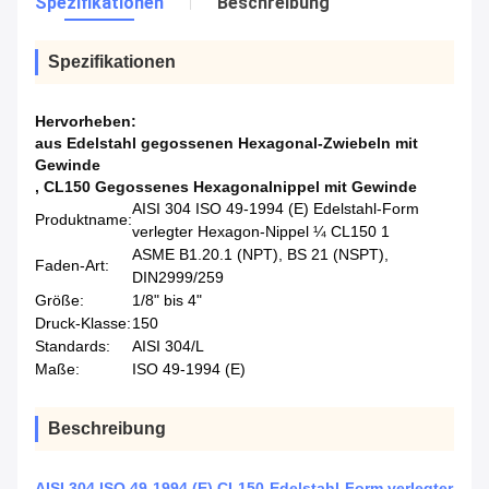
Spezifikationen
Beschreibung
Spezifikationen
Hervorheben:
aus Edelstahl gegossenen Hexagonal-Zwiebeln mit
Gewinde
,
CL150 Gegossenes Hexagonalnippel mit Gewinde
AISI 304 ISO 49-1994 (E) Edelstahl-Form
Produktname:
verlegter Hexagon-Nippel ¼ CL150 1
ASME B1.20.1 (NPT), BS 21 (NSPT),
Faden-Art:
DIN2999/259
Größe:
1/8" bis 4"
Druck-Klasse:
150
Standards:
AISI 304/L
Maße:
ISO 49-1994 (E)
Beschreibung
AISI 304 ISO 49-1994 (E) CL150-Edelstahl-Form verlegter