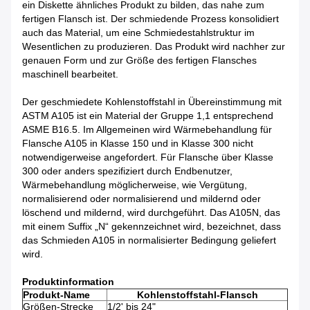
ein Diskette ähnliches Produkt zu bilden, das nahe zum
fertigen Flansch ist. Der schmiedende Prozess konsolidiert
auch das Material, um eine Schmiedestahlstruktur im
Wesentlichen zu produzieren. Das Produkt wird nachher zur
genauen Form und zur Größe des fertigen Flansches
maschinell bearbeitet.
Der geschmiedete Kohlenstoffstahl in Übereinstimmung mit
ASTM A105 ist ein Material der Gruppe 1,1 entsprechend
ASME B16.5. Im Allgemeinen wird Wärmebehandlung für
Flansche A105 in Klasse 150 und in Klasse 300 nicht
notwendigerweise angefordert. Für Flansche über Klasse
300 oder anders spezifiziert durch Endbenutzer,
Wärmebehandlung möglicherweise, wie Vergütung,
normalisierend oder normalisierend und mildernd oder
löschend und mildernd, wird durchgeführt. Das A105N, das
mit einem Suffix „N“ gekennzeichnet wird, bezeichnet, dass
das Schmieden A105 in normalisierter Bedingung geliefert
wird.
Produktinformation
Produkt-Name
Kohlenstoffstahl-Flansch
Größen-Strecke
1/2' bis 24"