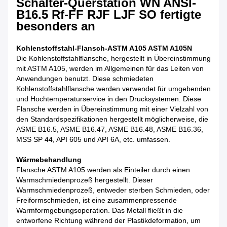
Schalter-Querstation WN ANSI-
B16.5 Rf-FF RJF LJF SO fertigte
besonders an
Kohlenstoffstahl-Flansch-ASTM A105 ASTM A105N
Die Kohlenstoffstahlflansche, hergestellt in Übereinstimmung
mit ASTM A105, werden im Allgemeinen für das Leiten von
Anwendungen benutzt. Diese schmiedeten
Kohlenstoffstahlflansche werden verwendet für umgebenden
und Hochtemperaturservice in den Drucksystemen. Diese
Flansche werden in Übereinstimmung mit einer Vielzahl von
den Standardspezifikationen hergestellt möglicherweise, die
ASME B16.5, ASME B16.47, ASME B16.48, ASME B16.36,
MSS SP 44, API 605 und API 6A, etc. umfassen.
Wärmebehandlung
Flansche ASTM A105 werden als Einteiler durch einen
Warmschmiedenprozeß hergestellt. Dieser
Warmschmiedenprozeß, entweder sterben Schmieden, oder
Freiformschmieden, ist eine zusammenpressende
Warmformgebungsoperation. Das Metall fließt in die
entworfene Richtung während der Plastikdeformation, um