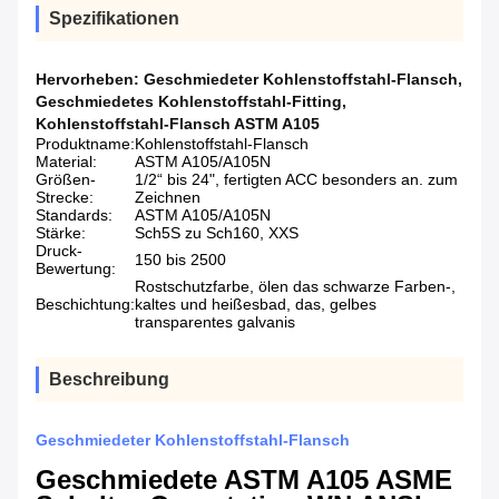
Spezifikationen
Hervorheben:
Geschmiedeter Kohlenstoffstahl-Flansch
,
Geschmiedetes Kohlenstoffstahl-Fitting
,
Kohlenstoffstahl-Flansch ASTM A105
Produktname:
Kohlenstoffstahl-Flansch
Material:
ASTM A105/A105N
Größen-
1/2“ bis 24", fertigten ACC besonders an. zum
Strecke:
Zeichnen
Standards:
ASTM A105/A105N
Stärke:
Sch5S zu Sch160, XXS
Druck-
150 bis 2500
Bewertung:
Rostschutzfarbe, ölen das schwarze Farben-,
Beschichtung:
kaltes und heißesbad, das, gelbes
transparentes galvanis
Beschreibung
Geschmiedeter Kohlenstoffstahl-Flansch
Geschmiedete ASTM A105 ASME