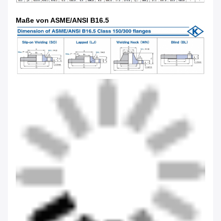
Maße von ASME/ANSI B16.5