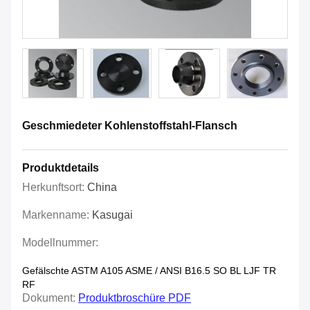
Geschmiedeter Kohlenstoffstahl-Flansch
Produktdetails
Herkunftsort:
China
Markenname:
Kasugai
Modellnummer:
Gefälschte ASTM A105 ASME / ANSI B16.5 SO BL LJF TR
RF
Dokument:
Produktbroschüre PDF