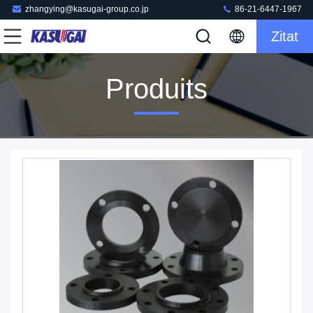
zhangying@kasugai-group.co.jp
86-21-6447-1967
Zitat
Produits