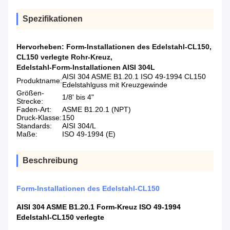
Spezifikationen
Hervorheben:
Form-Installationen des Edelstahl-CL150
,
CL150 verlegte Rohr-Kreuz
,
Edelstahl-Form-Installationen AISI 304L
AISI 304 ASME B1.20.1 ISO 49-1994 CL150
Produktname:
Edelstahlguss mit Kreuzgewinde
Größen-
1/8' bis 4"
Strecke:
Faden-Art:
ASME B1.20.1 (NPT)
Druck-Klasse:
150
Standards:
AISI 304/L
Maße:
ISO 49-1994 (E)
Beschreibung
Form-Installationen des Edelstahl-CL150
AISI 304 ASME B1.20.1 Form-Kreuz ISO 49-1994
Edelstahl-CL150 verlegte