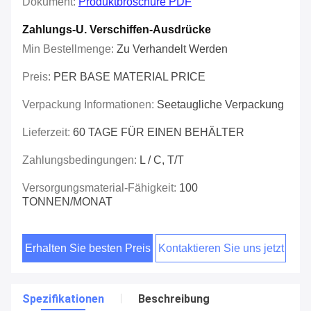
Dokument:
Produktbroschüre PDF
Zahlungs-U. Verschiffen-Ausdrücke
Min Bestellmenge:
Zu Verhandelt Werden
Preis:
PER BASE MATERIAL PRICE
Verpackung Informationen:
Seetaugliche Verpackung
Lieferzeit:
60 TAGE FÜR EINEN BEHÄLTER
Zahlungsbedingungen:
L / C, T/T
Versorgungsmaterial-Fähigkeit:
100
TONNEN/MONAT
Erhalten Sie besten Preis
Kontaktieren Sie uns jetzt
Spezifikationen
Beschreibung