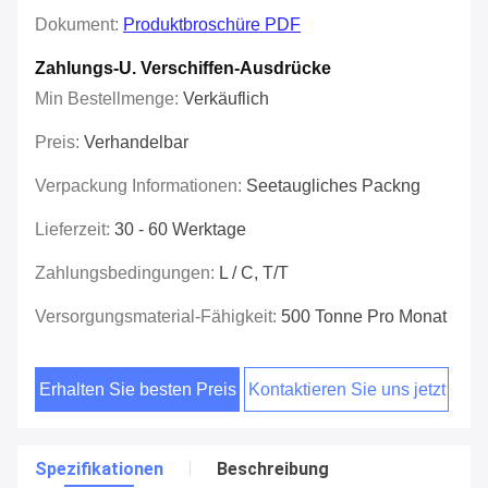
Dokument:
Produktbroschüre PDF
Zahlungs-U. Verschiffen-Ausdrücke
Min Bestellmenge:
Verkäuflich
Preis:
Verhandelbar
Verpackung Informationen:
Seetaugliches Packng
Lieferzeit:
30 - 60 Werktage
Zahlungsbedingungen:
L / C, T/T
Versorgungsmaterial-Fähigkeit:
500 Tonne Pro Monat
Erhalten Sie besten Preis
Kontaktieren Sie uns jetzt
Spezifikationen
Beschreibung