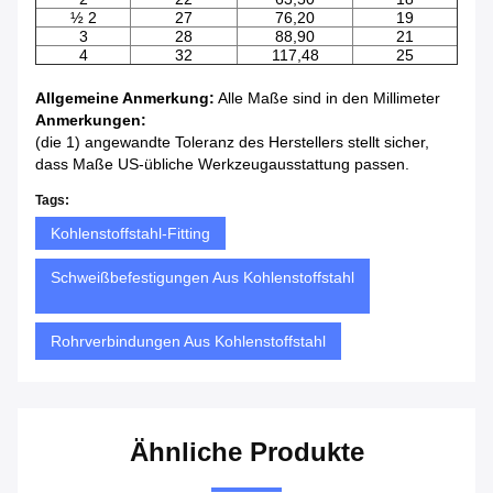
½ 2
27
76,20
19
3
28
88,90
21
4
32
117,48
25
Allgemeine Anmerkung:
Alle Maße sind in den Millimeter
Anmerkungen:
(die 1) angewandte Toleranz des Herstellers stellt sicher,
dass Maße US-übliche Werkzeugausstattung passen.
Tags:
Kohlenstoffstahl-Fitting
Schweißbefestigungen Aus Kohlenstoffstahl
Rohrverbindungen Aus Kohlenstoffstahl
Ähnliche Produkte