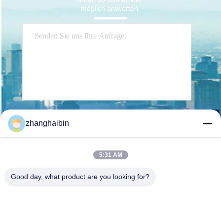
möglich antworten.
Senden Sie
zhanghaibin
5:31 AM
Good day, what product are you looking for?
Kasugai Shanghai Co., Ltd.
zhangying@kasugai-group.c