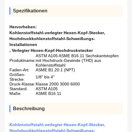
Spezifikationen
Hervorheben:
Kohlenstoffstahl-verlegter Hexen-Kopf-Stecker
,
Hochdruckkohlenstoffstahl-Schweißungs-
Installationen
,
Verlegter Hexen-Kopf-Hochdruckstecker
ASTM A105 ASME B16.11 Sechskantstopfen
Produktname:
mit Hochdruck-Gewinde (THD) aus
Kohlenstoffstahl
Faden-Art:
ASME B1.20.1 (NPT)
Größen-
1/8" bis 4"
Strecke:
Druck-Klasse:
Klasse 2000 3000 6000
Standard:
ASTM A105
Maße:
ASME B16.11
Beschreibung
Kohlenstoffstahl-verlegter Hexen-Kopf-Stecker,
Hochdruckkohlenstoffstahl-Schweißungs-