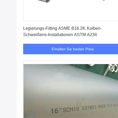
Erhalten Sie besten Preis
Legierungs-Fitting ASME B16.28, Kolben-
Schweißens-Installationen ASTM A234
Erhalten Sie besten Preis