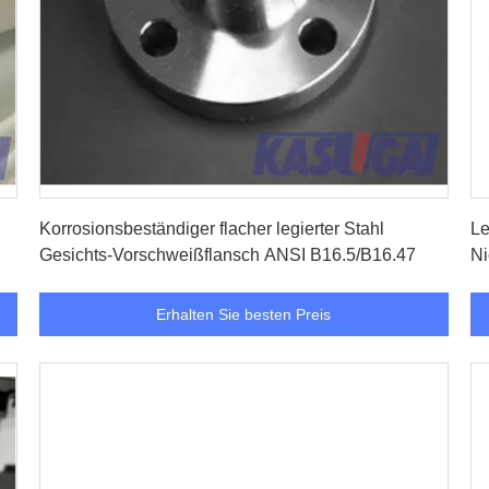
Erhalten Sie besten Preis
Korrosionsbeständiger flacher legierter Stahl
Le
Gesichts-Vorschweißflansch ANSI B16.5/B16.47
Ni
Erhalten Sie besten Preis