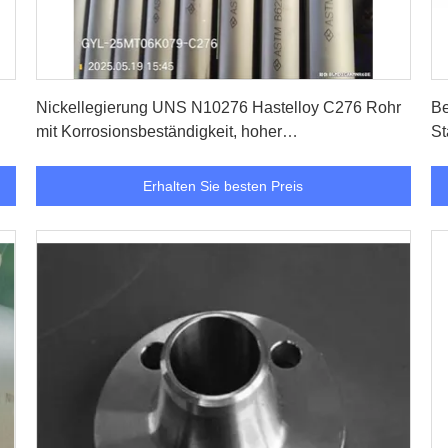
Erhalten Sie besten Preis
Nickellegierung UNS N10276 Hastelloy C276 Rohr
Be
mit Korrosionsbeständigkeit, hoher
St
Temperaturstabilität und ausgezeichneter
Schweißfähigkeit
Erhalten Sie besten Preis