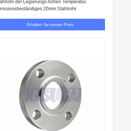
ahlrohr der Legierungs-hohen Temperatur,
rrosionsbeständiges 20mm Stahlrohr
Erhalten Sie besten Preis