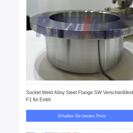
Erhalten Sie besten Preis
Socket Weld Alloy Steel Flange SW Verschleißfest
F1 für Erdöl
Erhalten Sie besten Preis