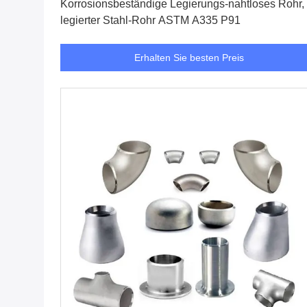
Korrosionsbeständige Legierungs-nahtloses Rohr,
legierter Stahl-Rohr ASTM A335 P91
Erhalten Sie besten Preis