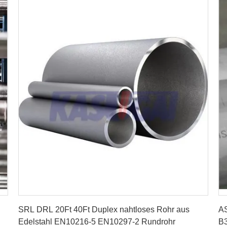
Erhalten Sie besten Preis
SRL DRL 20Ft 40Ft Duplex nahtloses Rohr aus
A
Edelstahl EN10216-5 EN10297-2 Rundrohr
B3