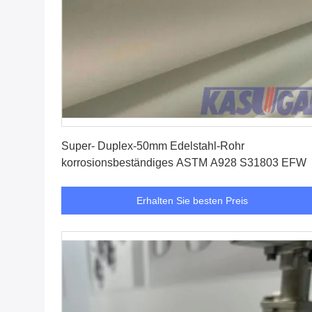
Erhalten Sie besten Preis
Super- Duplex-50mm Edelstahl-Rohr
korrosionsbeständiges ASTM A928 S31803 EFW
Erhalten Sie besten Preis