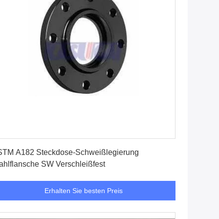
Erhalten Sie besten Preis
TM A182 Steckdose-Schweißlegierung
ahlflansche SW Verschleißfest
Erhalten Sie besten Preis