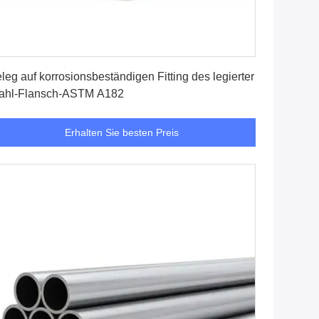
Erhalten Sie besten Preis
leg auf korrosionsbeständigen Fitting des legierter
ahl-Flansch-ASTM A182
Erhalten Sie besten Preis