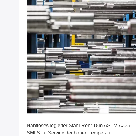
Erhalten Sie besten Preis
Nahtloses legierter Stahl-Rohr 18m ASTM A335
SMLS für Service der hohen Temperatur