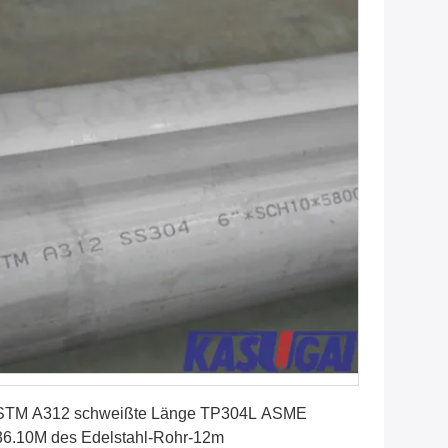
Erhalten Sie besten Preis
STM A312 schweißte Länge TP304L ASME
6.10M des Edelstahl-Rohr-12m