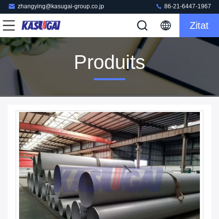
zhangying@kasugai-group.co.jp
86-21-6447-1967
Zitat
Produits