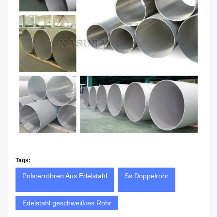
Tags:
Polsterröhren Aus Edelstahl
Ss Doppelrohr
Edelstahl geschweißtes Rohr