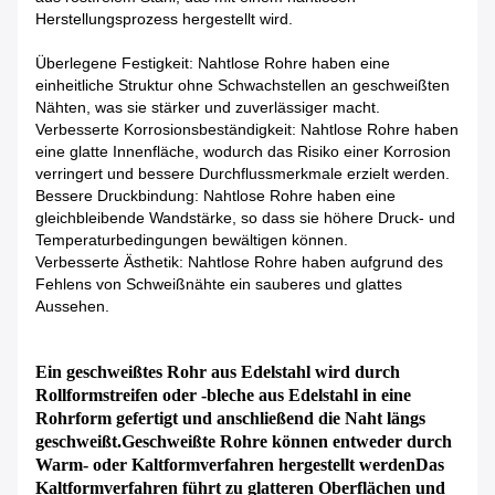
Herstellungsprozess hergestellt wird.
Überlegene Festigkeit: Nahtlose Rohre haben eine
einheitliche Struktur ohne Schwachstellen an geschweißten
Nähten, was sie stärker und zuverlässiger macht.
Verbesserte Korrosionsbeständigkeit: Nahtlose Rohre haben
eine glatte Innenfläche, wodurch das Risiko einer Korrosion
verringert und bessere Durchflussmerkmale erzielt werden.
Bessere Druckbindung: Nahtlose Rohre haben eine
gleichbleibende Wandstärke, so dass sie höhere Druck- und
Temperaturbedingungen bewältigen können.
Verbesserte Ästhetik: Nahtlose Rohre haben aufgrund des
Fehlens von Schweißnähte ein sauberes und glattes
Aussehen.
Ein geschweißtes Rohr aus Edelstahl wird durch
Rollformstreifen oder -bleche aus Edelstahl in eine
Rohrform gefertigt und anschließend die Naht längs
geschweißt.Geschweißte Rohre können entweder durch
Warm- oder Kaltformverfahren hergestellt werdenDas
Kaltformverfahren führt zu glatteren Oberflächen und