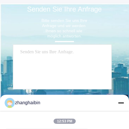
Senden Sie Ihre Anfrage
Bitte senden Sie uns Ihre 
Anfrage und wir werden 
Ihnen so schnell wie 
möglich antworten.
Senden Sie
zhanghaibin
12:53 PM