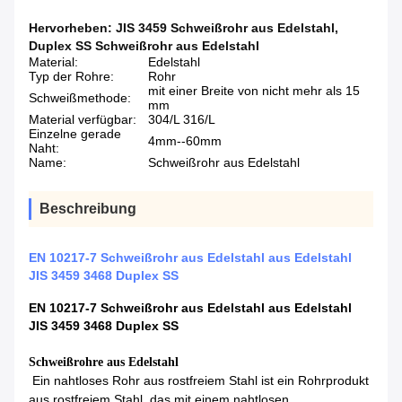
Hervorheben:
JIS 3459 Schweißrohr aus Edelstahl
,
Duplex SS Schweißrohr aus Edelstahl
Material:
Edelstahl
Typ der Rohre:
Rohr
mit einer Breite von nicht mehr als 15
Schweißmethode:
mm
Material verfügbar:
304/L 316/L
Einzelne gerade
4mm--60mm
Naht:
Name:
Schweißrohr aus Edelstahl
Beschreibung
EN 10217-7 Schweißrohr aus Edelstahl aus Edelstahl
JIS 3459 3468 Duplex SS
EN 10217-7 Schweißrohr aus Edelstahl aus Edelstahl
JIS 3459 3468 Duplex SS
Schweißrohre aus Edelstahl
Ein nahtloses Rohr aus rostfreiem Stahl ist ein Rohrprodukt
aus rostfreiem Stahl, das mit einem nahtlosen