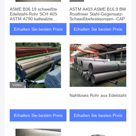
ASME B36.19 schweißte
ASTM A403 ASME B16.9 BW
Edelstahl-Rohr SCH 40S
Rostfreier Stahl-Gegensatz-
ASTM A790 kaltwalzte
Schweißbefestigungen--CAP
nahtloses
Erhalten Sie besten Preis
Erhalten Sie besten Preis
Video
Nahtloses Rohr aus Edelstahl
Erhalten Sie besten Preis
Erhalten Sie besten Preis