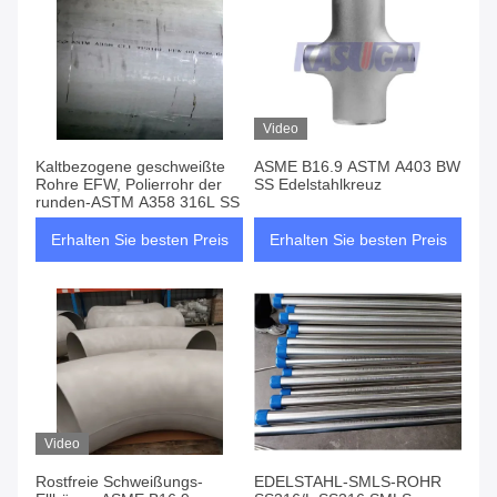
Video
Kaltbezogene geschweißte
ASME B16.9 ASTM A403 BW
Rohre EFW, Polierrohr der
SS Edelstahlkreuz
runden-ASTM A358 316L SS
Erhalten Sie besten Preis
Erhalten Sie besten Preis
Video
Rostfreie Schweißungs-
EDELSTAHL-SMLS-ROHR