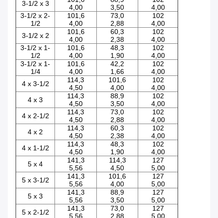
3-1/2 x 3
4,00
3,50
4,00
3-1/2 x 2-
101,6
73,0
102
1/2
4,00
2,88
4,00
101,6
60,3
102
3-1/2 x 2
4,00
2,38
4,00
3-1/2 x 1-
101,6
48,3
102
1/2
4,00
1,90
4,00
3-1/2 x 1-
101,6
42,2
102
1/4
4,00
1,66
4,00
114,3
101,6
102
4 x 3-1/2
4,50
4,00
4,00
114,3
88,9
102
4 x 3
4,50
3,50
4,00
114,3
73,0
102
4 x 2-1/2
4,50
2,88
4,00
114,3
60,3
102
4 x 2
4,50
2,38
4,00
114,3
48,3
102
4 x 1-1/2
4,50
1,90
4,00
141,3
114,3
127
5 x 4
5,56
4,50
5,00
141,3
101,6
127
5 x 3-1/2
5,56
4,00
5,00
141,3
88,9
127
5 x 3
5,56
3,50
5,00
141,3
73,0
127
5 x 2-1/2
5,56
2,88
5,00