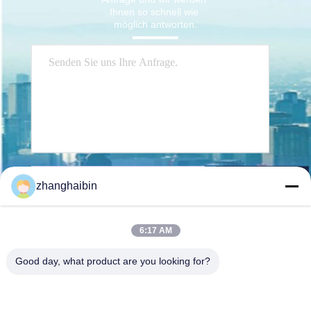
Ihnen so schnell wie 
möglich antworten.
Senden Sie
zhanghaibin
6:17 AM
Good day, what product are you looking for?
Kasugai Shanghai Co., Ltd.