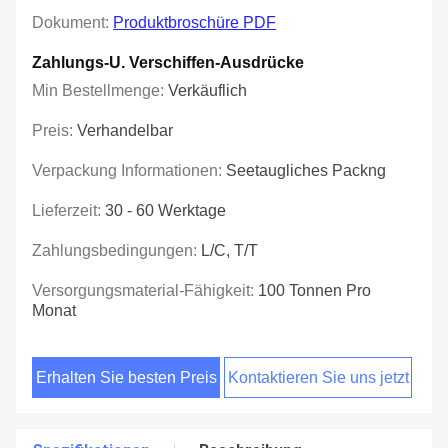
Dokument:
Produktbroschüre PDF
Zahlungs-U. Verschiffen-Ausdrücke
Min Bestellmenge:
Verkäuflich
Preis:
Verhandelbar
Verpackung Informationen:
Seetaugliches Packng
Lieferzeit:
30 - 60 Werktage
Zahlungsbedingungen:
L/C, T/T
Versorgungsmaterial-Fähigkeit:
100 Tonnen Pro
Monat
Erhalten Sie besten Preis
Kontaktieren Sie uns jetzt