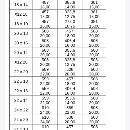
457
355,6
381
18 x 14
18,00
14,00
15,00
457
323,8
381
X12 18
18,00
12,75
15,00
457
273,0
381
18 x 10
18,00
10,75
15,00
508
457
508
20 x 18
20,00
18,00
20,00
508
406,4
508
20 x 16
20,00
16,00
20,00
508
355,6
508
20 x 14
20,00
14,00
20,00
508
323,8
508
X12 20
20,00
12,75
20,00
559
508
508
22 x 20
22,00
20,00
20,00
559
457
508
22 x 18
22,00
18,00
20,00
559
406,4
508
22 x 16
22,00
16,00
20,00
559
355,6
508
22 x 14
22,00
14,00
20,00
610
559
508
24 x 22
24,00
22,00
20,00
610
508
508
24 x 20
24,00
20,00
20,00
610
457
508
24 x 18