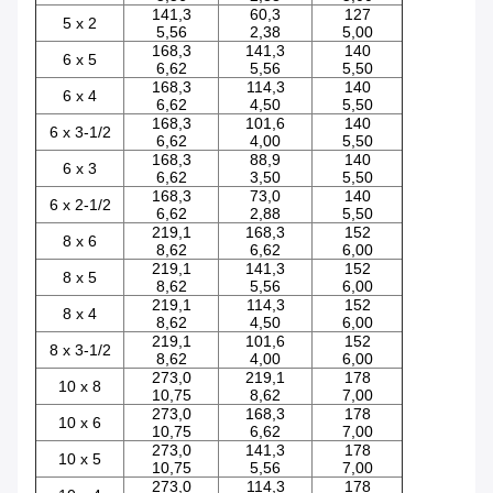
141,3
60,3
127
5 x 2
5,56
2,38
5,00
168,3
141,3
140
6 x 5
6,62
5,56
5,50
168,3
114,3
140
6 x 4
6,62
4,50
5,50
168,3
101,6
140
6 x 3-1/2
6,62
4,00
5,50
168,3
88,9
140
6 x 3
6,62
3,50
5,50
168,3
73,0
140
6 x 2-1/2
6,62
2,88
5,50
219,1
168,3
152
8 x 6
8,62
6,62
6,00
219,1
141,3
152
8 x 5
8,62
5,56
6,00
219,1
114,3
152
8 x 4
8,62
4,50
6,00
219,1
101,6
152
8 x 3-1/2
8,62
4,00
6,00
273,0
219,1
178
10 x 8
10,75
8,62
7,00
273,0
168,3
178
10 x 6
10,75
6,62
7,00
273,0
141,3
178
10 x 5
10,75
5,56
7,00
273,0
114,3
178