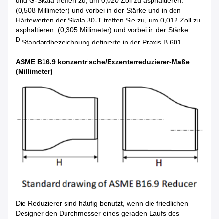
und G-Skala treffen zu, um 0,020 Zoll zu asphaltieren.
(0,508 Millimeter) und vorbei in der Stärke und in den
Härtewerten der Skala 30-T treffen Sie zu, um 0,012 Zoll zu
asphaltieren. (0,305 Millimeter) und vorbei in der Stärke.
D-
Standardbezeichnung definierte in der Praxis B 601
ASME B16.9 konzentrische/Exzenterreduzierer-Maße
(Millimeter)
Die Reduzierer sind häufig benutzt, wenn die friedlichen
Designer den Durchmesser eines geraden Laufs des