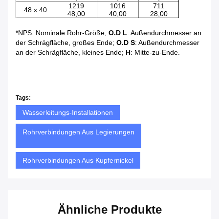
1219
1016
711
48 x 40
48,00
40,00
28,00
*NPS: Nominale Rohr-Größe;
O.D L
: Außendurchmesser an
der Schrägfläche, großes Ende;
O.D S
: Außendurchmesser
an der Schrägfläche, kleines Ende;
H
: Mitte-zu-Ende.
Tags:
Wasserleitungs-Installationen
Rohrverbindungen Aus Legierungen
Rohrverbindungen Aus Kupfernickel
Ähnliche Produkte