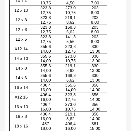
10 x 4
10,75
4,50
7,00
323,8
273,0
203
12 x 10
12,75
10,75
8,00
323,8
219,1
203
12 x 8
12,75
8,62
8,00
323,8
168,3
203
12 x 6
12,75
6,62
8,00
323,8
141,3
203
12 x 5
12,75
5,56
8,00
355,6
323,8
330
X12 14
14,00
12,75
13,00
355,6
273,0
330
14 x 10
14,00
10,75
13,00
355,6
219,1
330
14 x 8
14,00
8,62
13,00
355,6
168,3
330
14 x 6
14,00
6,62
13,00
406,4
355,6
356
16 x 14
16,00
14,00
14,00
406,4
323,8
356
X12 16
16,00
12,75
14,00
406,4
273,0
356
16 x 10
16,00
10,75
14,00
406,4
219,1
356
16 x 8
16,00
8,62
14,00
457
406,4
381
18 x 16
18,00
16,00
15,00