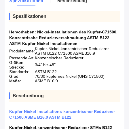
Spezifikationen
Beschreibung
Spezifikationen
Hervorheben:
Nickel-Installationen des Kupfer-C71500
,
Konzentrische Reduzierverschraubung ASTM B122
,
ASTM-Kupfer-Nickel-Installationen
Kupfer-Nickel-konzentrischer Reduzierer
Produktname:
ASTM B122 C71500 ASMEB16.9
Passende Art:
Konzentrischer Reduzierer
Größen-
3/4" bis 48"
Strecke:
Standards:
ASTM B122
Grad:
70/30 kupfernes Nickel (UNS C71500)
Maße:
ASME B16.9
Beschreibung
Kupfer-Nickel-Installations-konzentrischer Reduzierer
C71500 ASME B16.9 ASTM B122
Kupfer-Nickel-konzentrischer Reduzierer STMs B122