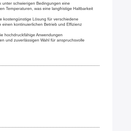
ck unter schwierigen Bedingungen eine
n Temperaturen, was eine langfristige Haltbarkeit
ine kostengünstige Lösung für verschiedene
einen kontinuierlichen Betrieb und Effizienz
, die hochdruckfähige Anwendungen
gen und zuverlässigen Wahl für anspruchsvolle