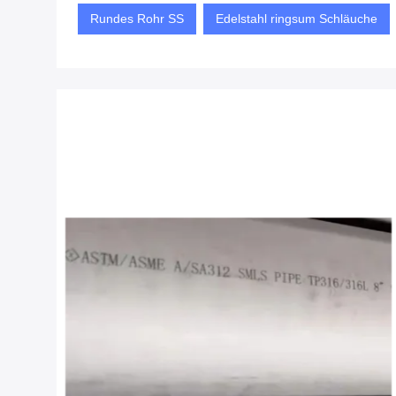
Rundes Rohr SS
Edelstahl ringsum Schläuche