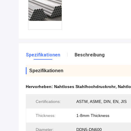
Spezifikationen
Beschreibung
Spezifikationen
Hervorheben:
Nahtloses Stahlhochdruckrohr
,
Nahtlo
Certifications:
ASTM, ASME, DIN, EN, JIS
Thickness:
1-8mm Thickness
Diameter:
DDN5-DN600