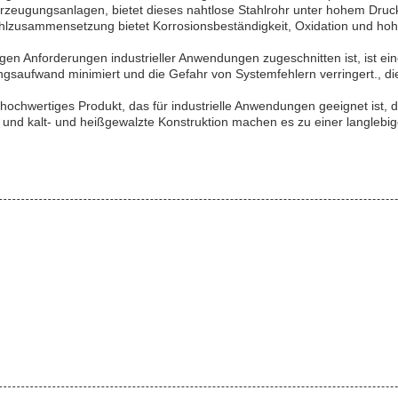
erzeugungsanlagen, bietet dieses nahtlose Stahlrohr unter hohem Dru
hlzusammensetzung bietet Korrosionsbeständigkeit, Oxidation und hohe
ngen Anforderungen industrieller Anwendungen zugeschnitten ist, ist e
gsaufwand minimiert und die Gefahr von Systemfehlern verringert., die 
hochwertiges Produkt, das für industrielle Anwendungen geeignet ist
, und kalt- und heißgewalzte Konstruktion machen es zu einer langlebi