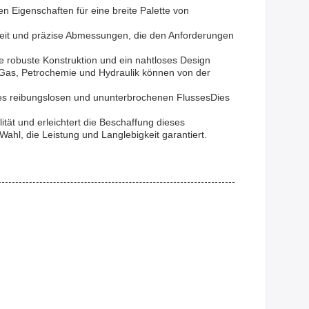
n Eigenschaften für eine breite Palette von
heit und präzise Abmessungen, die den Anforderungen
 robuste Konstruktion und ein nahtloses Design
 Gas, Petrochemie und Hydraulik können von der
ines reibungslosen und ununterbrochenen FlussesDies
ät und erleichtert die Beschaffung dieses
hl, die Leistung und Langlebigkeit garantiert.