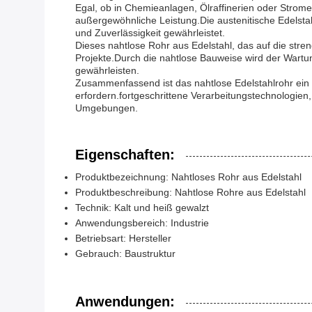
Egal, ob in Chemieanlagen, Ölraffinerien oder Strom
außergewöhnliche Leistung.Die austenitische Edelsta
und Zuverlässigkeit gewährleistet.
Dieses nahtlose Rohr aus Edelstahl, das auf die stre
Projekte.Durch die nahtlose Bauweise wird der Wartun
gewährleisten.
Zusammenfassend ist das nahtlose Edelstahlrohr ein 
erfordern.fortgeschrittene Verarbeitungstechnologien
Umgebungen.
Eigenschaften:
Produktbezeichnung: Nahtloses Rohr aus Edelstahl
Produktbeschreibung: Nahtlose Rohre aus Edelstahl
Technik: Kalt und heiß gewalzt
Anwendungsbereich: Industrie
Betriebsart: Hersteller
Gebrauch: Baustruktur
Anwendungen: