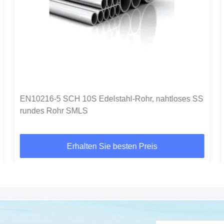
EN10216-5 SCH 10S Edelstahl-Rohr, nahtloses SS
rundes Rohr SMLS
Erhalten Sie besten Preis