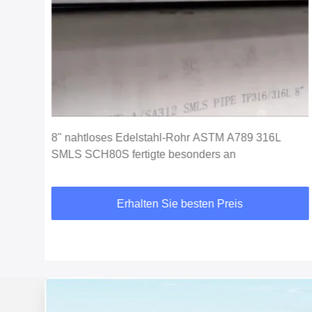
hl-
8" nahtloses Edelstahl-Rohr ASTM A789 316L
SMLS SCH80S fertigte besonders an
Erhalten Sie besten Preis