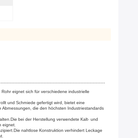
Rohr eignet sich für verschiedene industrielle
llt und Schmiede gefertigt wird, bietet eine
ise Abmessungen, die den höchsten Industriestandards
lten.Die bei der Herstellung verwendete Kalt- und
n eignet.
nzipiert.Die nahtlose Konstruktion verhindert Leckage
t.