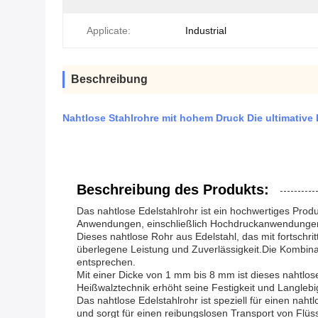
Applicate:
Industrial
Beschreibung
Nahtlose Stahlrohre mit hohem Druck Die ultimative
Beschreibung des Produkts:
Das nahtlose Edelstahlrohr ist ein hochwertiges Produ
Anwendungen, einschließlich Hochdruckanwendunge
Dieses nahtlose Rohr aus Edelstahl, das mit fortschrit
überlegene Leistung und Zuverlässigkeit.Die Kombina
entsprechen.
Mit einer Dicke von 1 mm bis 8 mm ist dieses nahtlo
Heißwalztechnik erhöht seine Festigkeit und Langlebig
Das nahtlose Edelstahlrohr ist speziell für einen nah
und sorgt für einen reibungslosen Transport von Flüssi