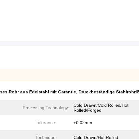
ses Rohr aus Edelstahl mit Garantie
,
Druckbeständige Stahlrohrl
Cold Drawn/Cold Rolled/Hot
Processing Technology:
Rolled/Forged
Tolerance:
±0.02mm
Technique:
Cold Drawn/Hot Rolled