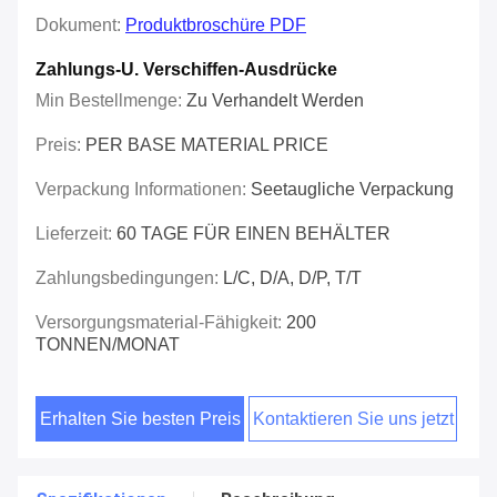
Dokument:
Produktbroschüre PDF
Zahlungs-U. Verschiffen-Ausdrücke
Min Bestellmenge:
Zu Verhandelt Werden
Preis:
PER BASE MATERIAL PRICE
Verpackung Informationen:
Seetaugliche Verpackung
Lieferzeit:
60 TAGE FÜR EINEN BEHÄLTER
Zahlungsbedingungen:
L/C, D/A, D/P, T/T
Versorgungsmaterial-Fähigkeit:
200
TONNEN/MONAT
Erhalten Sie besten Preis
Kontaktieren Sie uns jetzt