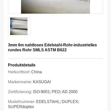
3mm 6m nahtloses Edelstahl-Rohr-industrielles
rundes Rohr SMLS ASTM B622
Produktdetails
Herkunftsort:
China
Markenname:
KASUGAI
Zertifizierung:
ISO-9001; PED; AD 2000
Modellnummer:
EDELSTAHL; DUPLEX;
SUPERduplex