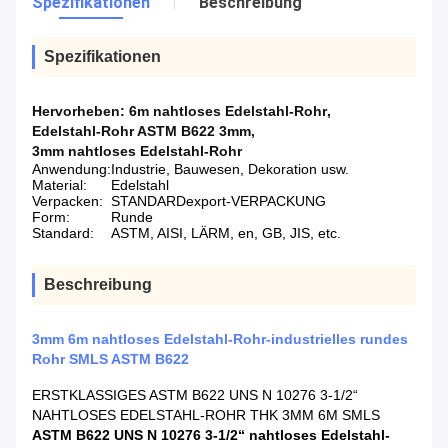
Spezifikationen
Beschreibung
Spezifikationen
Hervorheben:
6m nahtloses Edelstahl-Rohr
,
Edelstahl-Rohr ASTM B622 3mm
,
3mm nahtloses Edelstahl-Rohr
Anwendung:
Industrie, Bauwesen, Dekoration usw.
Material:
Edelstahl
Verpacken:
STANDARDexport-VERPACKUNG
Form:
Runde
Standard:
ASTM, AISI, LÄRM, en, GB, JIS, etc.
Beschreibung
3mm 6m nahtloses Edelstahl-Rohr-industrielles rundes
Rohr SMLS ASTM B622
ERSTKLASSIGES ASTM B622 UNS N 10276 3-1/2“
NAHTLOSES EDELSTAHL-ROHR THK 3MM 6M SMLS
ASTM B622 UNS N 10276 3-1/2“ nahtloses Edelstahl-