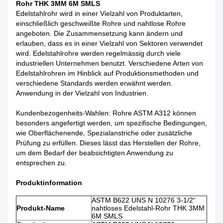
Rohr THK 3MM 6M SMLS
Edelstahlrohr wird in einer Vielzahl von Produktarten,
einschließlich geschweißte Rohre und nahtlose Rohre
angeboten. Die Zusammensetzung kann ändern und
erlauben, dass es in einer Vielzahl von Sektoren verwendet
wird. Edelstahlrohre werden regelmässig durch viele
industriellen Unternehmen benutzt. Verschiedene Arten von
Edelstahlrohren im Hinblick auf Produktionsmethoden und
verschiedene Standards werden erwähnt werden.
Anwendung in der Vielzahl von Industrien.
Kundenbezogenheits-Wahlen: Rohre ASTM A312 können
besonders angefertigt werden, um spezifische Bedingungen,
wie Oberflächenende, Spezialanstriche oder zusätzliche
Prüfung zu erfüllen. Dieses lässt das Herstellen der Rohre,
um dem Bedarf der beabsichtigten Anwendung zu
entsprechen zu.
Produktinformation
ASTM B622 UNS N 10276 3-1/2“
Produkt-Name
nahtloses Edelstahl-Rohr THK 3MM
6M SMLS