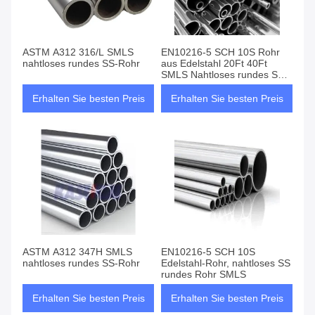
ASTM A312 316/L SMLS
EN10216-5 SCH 10S Rohr
nahtloses rundes SS-Rohr
aus Edelstahl 20Ft 40Ft
SMLS Nahtloses rundes SS-
Rohr
Erhalten Sie besten Preis
Erhalten Sie besten Preis
ASTM A312 347H SMLS
EN10216-5 SCH 10S
nahtloses rundes SS-Rohr
Edelstahl-Rohr, nahtloses SS
rundes Rohr SMLS
Erhalten Sie besten Preis
Erhalten Sie besten Preis