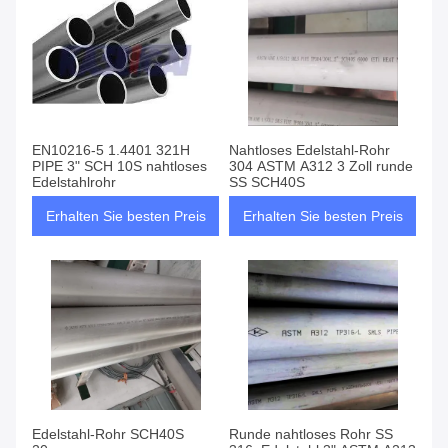
EN10216-5 1.4401 321H
Nahtloses Edelstahl-Rohr
PIPE 3" SCH 10S nahtloses
304 ASTM A312 3 Zoll runde
Edelstahlrohr
SS SCH40S
Erhalten Sie besten Preis
Erhalten Sie besten Preis
Edelstahl-Rohr SCH40S
Runde nahtloses Rohr SS