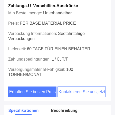
Zahlungs-U. Verschiffen-Ausdrücke
Min Bestellmenge:
Unterhandelbar
Preis:
PER BASE MATERIAL PRICE
Verpackung Informationen:
Seefahrtfähige
Verpackungen
Lieferzeit:
60 TAGE FÜR EINEN BEHÄLTER
Zahlungsbedingungen:
L / C, T/T
Versorgungsmaterial-Fähigkeit:
100
TONNEN/MONAT
Erhalten Sie besten Preis
Kontaktieren Sie uns jetzt
Spezifikationen
Beschreibung