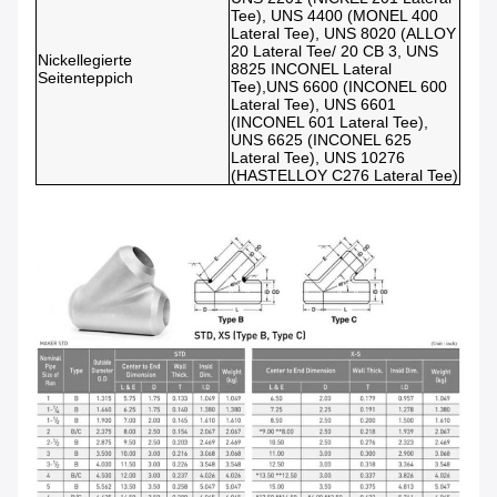
Tee), UNS 4400 (MONEL 400
Lateral Tee), UNS 8020 (ALLOY
20 Lateral Tee/ 20 CB 3, UNS
Nickellegierte
8825 INCONEL Lateral
Seitenteppich
Tee),UNS 6600 (INCONEL 600
Lateral Tee), UNS 6601
(INCONEL 601 Lateral Tee),
UNS 6625 (INCONEL 625
Lateral Tee), UNS 10276
(HASTELLOY C276 Lateral Tee)