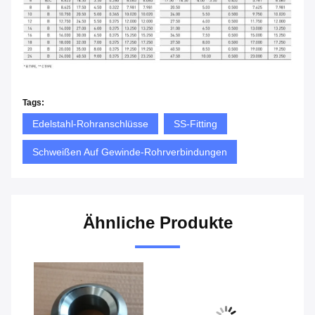
Tags:
Edelstahl-Rohranschlüsse
SS-Fitting
Schweißen Auf Gewinde-Rohrverbindungen
Ähnliche Produkte