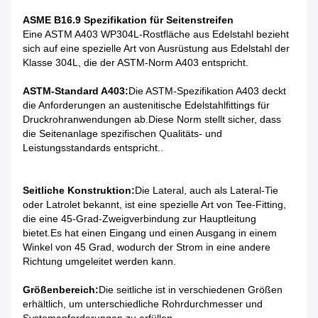
ASME B16.9 Spezifikation für Seitenstreifen
Eine ASTM A403 WP304L-Rostfläche aus Edelstahl bezieht
sich auf eine spezielle Art von Ausrüstung aus Edelstahl der
Klasse 304L, die der ASTM-Norm A403 entspricht.
ASTM-Standard A403:
Die ASTM-Spezifikation A403 deckt
die Anforderungen an austenitische Edelstahlfittings für
Druckrohranwendungen ab.Diese Norm stellt sicher, dass
die Seitenanlage spezifischen Qualitäts- und
Leistungsstandards entspricht..
Seitliche Konstruktion:
Die Lateral, auch als Lateral-Tie
oder Latrolet bekannt, ist eine spezielle Art von Tee-Fitting,
die eine 45-Grad-Zweigverbindung zur Hauptleitung
bietet.Es hat einen Eingang und einen Ausgang in einem
Winkel von 45 Grad, wodurch der Strom in eine andere
Richtung umgeleitet werden kann.
Größenbereich:
Die seitliche ist in verschiedenen Größen
erhältlich, um unterschiedliche Rohrdurchmesser und