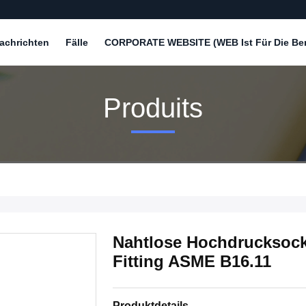
achrichten
Fälle
CORPORATE WEBSITE (WEB Ist Für Die Bere
Produits
Nahtlose Hochdrucksock
Fitting ASME B16.11
Produktdetails