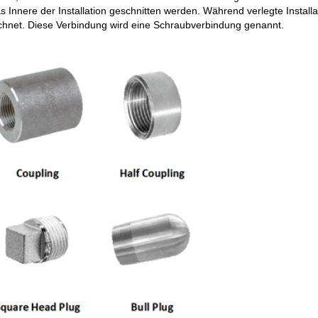
as Innere der Installation geschnitten werden. Während verlegte Inst
eichnet. Diese Verbindung wird eine Schraubverbindung genannt.