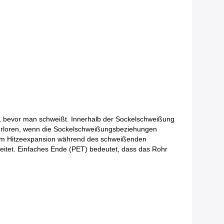
t, bevor man schweißt. Innerhalb der Sockelschweißung
ist verloren, wenn die Sockelschweißungsbeziehungen
, um Hitzeexpansion während des schweißenden
eitet. Einfaches Ende (PET) bedeutet, dass das Rohr