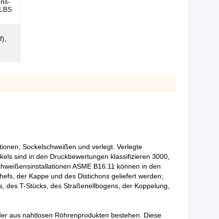
ns-
0LBS
f),
ionen, Sockelschweißen und verlegt. Verlegte
kels sind in den Druckbewertungen klassifizieren 3000,
lschweißensinstallationen ASME B16.11 können in den
efs, der Kappe und des Distichons geliefert werden;
s, des T-Stücks, des Straßenellbogens, der Koppelung,
der aus nahtlosen Röhrenprodukten bestehen. Diese