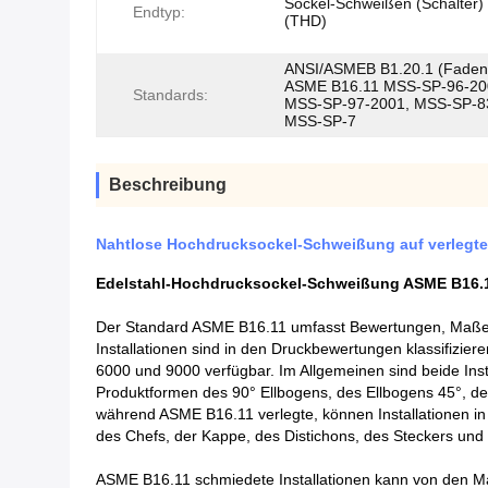
Sockel-Schweißen (Schalter) 
Endtyp:
(THD)
ANSI/ASMEB B1.20.1 (Faden-
ASME B16.11 MSS-SP-96-20
Standards:
MSS-SP-97-2001, MSS-SP-8
MSS-SP-7
Beschreibung
Nahtlose Hochdrucksockel-Schweißung auf verlegte
Edelstahl-Hochdrucksockel-Schweißung ASME B16.11 
Der Standard ASME B16.11 umfasst Bewertungen, Maße, T
Installationen sind in den Druckbewertungen klassifizie
6000 und 9000 verfügbar. Im Allgemeinen sind beide Ins
Produktformen des 90° Ellbogens, des Ellbogens 45°, de
während ASME B16.11 verlegte, können Installationen in
des Chefs, der Kappe, des Distichons, des Steckers und 
ASME B16.11 schmiedete Installationen kann von den M