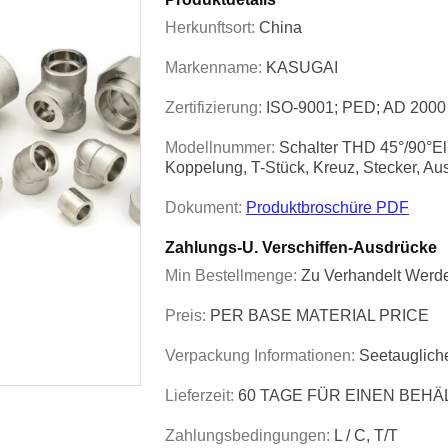
Herkunftsort:
China
Markenname:
KASUGAI
Zertifizierung:
ISO-9001; PED; AD 2000
Modellnummer:
Schalter THD 45°/90°E
Koppelung, T-Stück, Kreuz, Stecker, Au
Dokument:
Produktbroschüre PDF
Zahlungs-U. Verschiffen-Ausdrücke
Min Bestellmenge:
Zu Verhandelt Werd
Preis:
PER BASE MATERIAL PRICE
Verpackung Informationen:
Seetauglich
Lieferzeit:
60 TAGE FÜR EINEN BEHÄ
Zahlungsbedingungen:
L / C, T/T