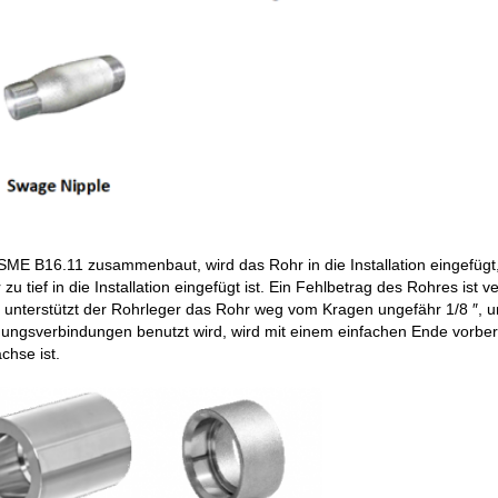
SME B16.11 zusammenbaut, wird das Rohr in die Installation eingefüg
r zu tief in die Installation eingefügt ist. Ein Fehlbetrag des Rohres 
, unterstützt der Rohrleger das Rohr weg vom Kragen ungefähr 1/8 ″
ungsverbindungen benutzt wird, wird mit einem einfachen Ende vorber
chse ist.