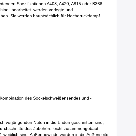
iedenden Spezifikationen A403, A420, A815 oder B366
nell bearbeitet. werden verlegte und
aben. Sie werden hauptsächlich für Hochdruckdampf
r Kombination des Sockelschweißensendes und -
h verjüngenden Nuten in die Enden geschnitten sind,
Durchschnitte des Zubehörs leicht zusammengebaut
1 weiblich sind. Außengewinde werden in die Außenseite