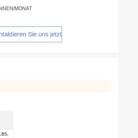
ONNEN/MONAT
taktieren Sie uns jetzt
LBS,