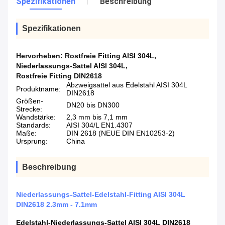
Spezifikationen
Beschreibung
Spezifikationen
Hervorheben:
Rostfreie Fitting AISI 304L
,
Niederlassungs-Sattel AISI 304L
,
Rostfreie Fitting DIN2618
Abzweigsattel aus Edelstahl AISI 304L
Produktname:
DIN2618
Größen-
DN20 bis DN300
Strecke:
Wandstärke:
2,3 mm bis 7,1 mm
Standards:
AISI 304/L EN1.4307
Maße:
DIN 2618 (NEUE DIN EN10253-2)
Ursprung:
China
Beschreibung
Niederlassungs-Sattel-Edelstahl-Fitting AISI 304L
DIN2618 2.3mm - 7.1mm
Edelstahl-Niederlassungs-Sattel AISI 304L DIN2618