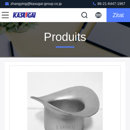
zhangying@kasugai-group.co.jp
86-21-6447-1967
Zitat
Produits