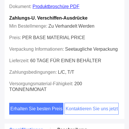
Dokument:
Produktbroschüre PDF
Zahlungs-U. Verschiffen-Ausdrücke
Min Bestellmenge:
Zu Verhandelt Werden
Preis:
PER BASE MATERIAL PRICE
Verpackung Informationen:
Seetaugliche Verpackung
Lieferzeit:
60 TAGE FÜR EINEN BEHÄLTER
Zahlungsbedingungen:
L/C, T/T
Versorgungsmaterial-Fähigkeit:
200
TONNEN/MONAT
Erhalten Sie besten Preis
Kontaktieren Sie uns jetzt