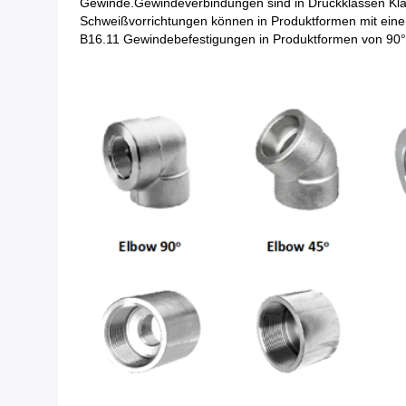
Gewinde.Gewindeverbindungen sind in Druckklassen Klass
Schweißvorrichtungen können in Produktformen mit ein
B16.11 Gewindebefestigungen in Produktformen von 90° 