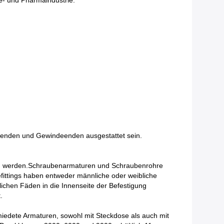
ke- und Pharmaindustrie.
enden und Gewindeenden ausgestattet sein.
tten werden.Schraubenarmaturen und Schraubenrohre
ttings haben entweder männliche oder weibliche
chen Fäden in die Innenseite der Befestigung
.
dete Armaturen, sowohl mit Steckdose als auch mit