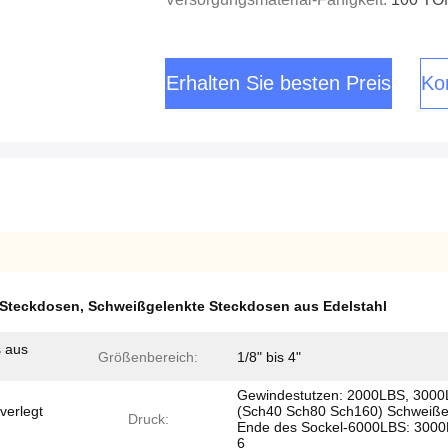
Erhalten Sie besten Preis
Kon
-Steckdosen
,
Schweißgelenkte Steckdosen aus Edelstahl
s aus
Größenbereich:
1/8" bis 4"
Gewindestutzen: 2000LBS, 3000
verlegt
(Sch40 Sch80 Sch160) Schweiße
Druck:
Ende des Sockel-6000LBS: 300
6