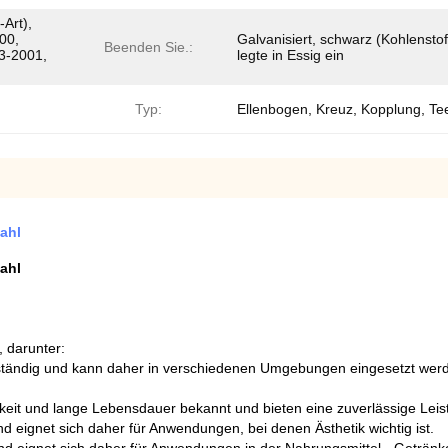
Art),
00,
Galvanisiert, schwarz (Kohlenstof
Beenden Sie.:
3-2001,
legte in Essig ein
Typ:
Ellenbogen, Kreuz, Kopplung, Te
ahl
ahl
 darunter:
sbeständig und kann daher in verschiedenen Umgebungen eingesetzt we
gkeit und lange Lebensdauer bekannt und bieten eine zuverlässige Leis
und eignet sich daher für Anwendungen, bei denen Ästhetik wichtig ist.