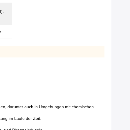
f),
e
rden, darunter auch in Umgebungen mit chemischen
tung im Laufe der Zeit.