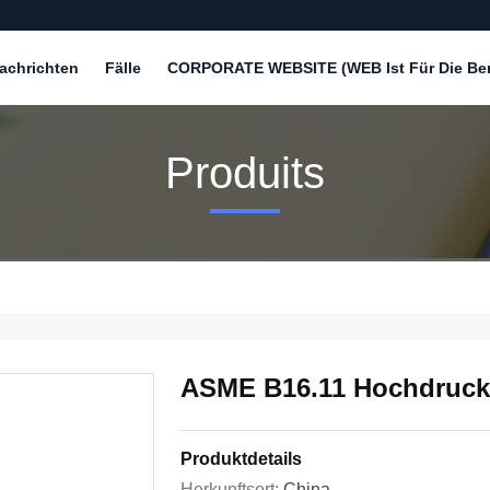
achrichten
Fälle
CORPORATE WEBSITE (WEB Ist Für Die Bere
Produits
ASME B16.11 Hochdruck-
Produktdetails
Herkunftsort:
China