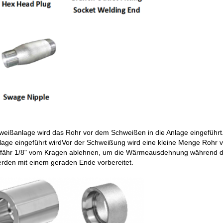
ißanlage wird das Rohr vor dem Schweißen in die Anlage eingeführt.
 Anlage eingeführt wirdVor der Schweißung wird eine kleine Menge Roh
efähr 1/8" vom Kragen ablehnen, um die Wärmeausdehnung während d
den mit einem geraden Ende vorbereitet.