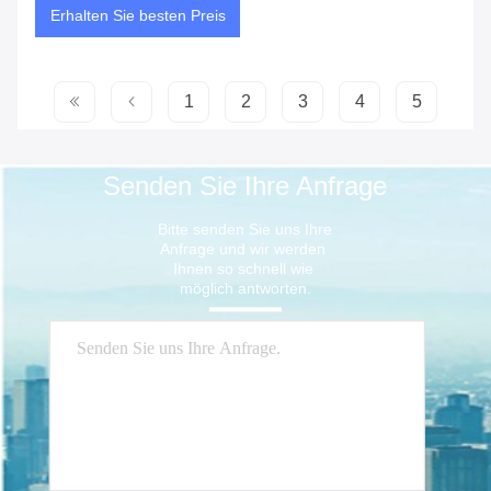
Erhalten Sie besten Preis
1
2
3
4
5
Senden Sie Ihre Anfrage
Bitte senden Sie uns Ihre 
Anfrage und wir werden 
Ihnen so schnell wie 
möglich antworten.