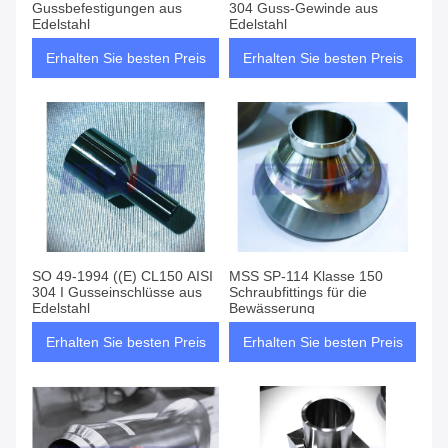
Gussbefestigungen aus
304 Guss-Gewinde aus
Edelstahl
Edelstahl
Erhalten Sie besten Preis
Erhalten Sie besten Preis
SO 49-1994 ((E) CL150 AISI
MSS SP-114 Klasse 150
304 I Gusseinschlüsse aus
Schraubfittings für die
Edelstahl
Bewässerung
Erhalten Sie besten Preis
Erhalten Sie besten Preis