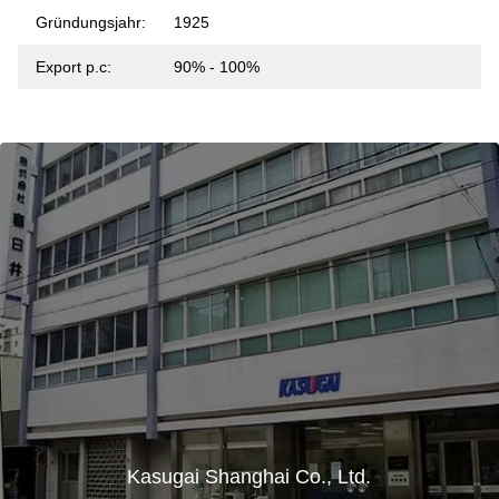
Gründungsjahr:
1925
Export p.c:
90% - 100%
Kasugai Shanghai Co., Ltd.