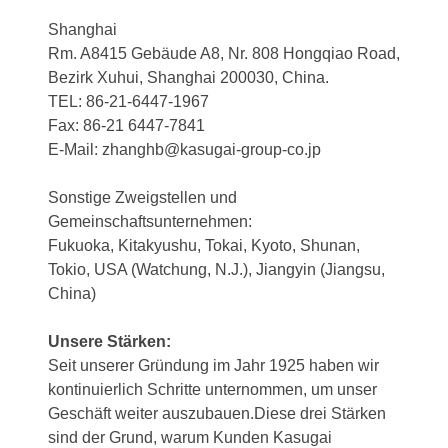
Shanghai
Rm. A8415 Gebäude A8, Nr. 808 Hongqiao Road,
Bezirk Xuhui, Shanghai 200030, China.
TEL: 86-21-6447-1967
Fax: 86-21 6447-7841
E-Mail: zhanghb@kasugai-group-co.jp
Sonstige Zweigstellen und
Gemeinschaftsunternehmen:
Fukuoka, Kitakyushu, Tokai, Kyoto, Shunan,
Tokio, USA (Watchung, N.J.), Jiangyin (Jiangsu,
China)
Unsere Stärken:
Seit unserer Gründung im Jahr 1925 haben wir
kontinuierlich Schritte unternommen, um unser
Geschäft weiter auszubauen.Diese drei Stärken
sind der Grund, warum Kunden Kasugai