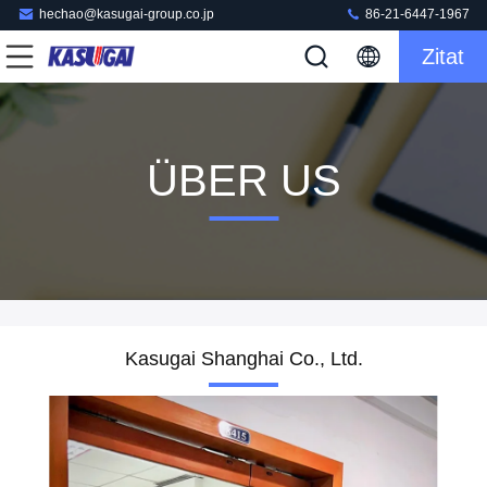
hechao@kasugai-group.co.jp
86-21-6447-1967
Zitat
ÜBER US
Kasugai Shanghai Co., Ltd.