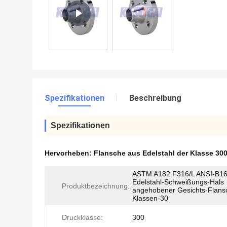
Spezifikationen
Beschreibung
Spezifikationen
Hervorheben:
Flansche aus Edelstahl der Klasse 30
ASTM A182 F316/L ANSI-B1
Edelstahl-Schweißungs-Hals
Produktbezeichnung:
angehobener Gesichts-Flans
Klassen-30
Druckklasse:
300