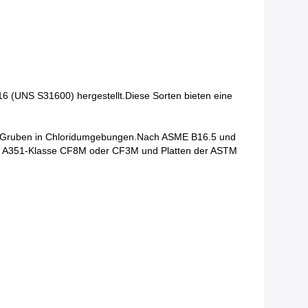
6 (UNS S31600) hergestellt.Diese Sorten bieten eine
ch Gruben in Chloridumgebungen.Nach ASME B16.5 und
 A351-Klasse CF8M oder CF3M und Platten der ASTM