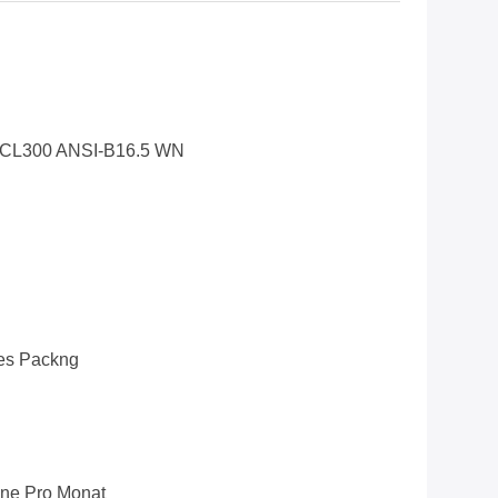
 CL300 ANSI-B16.5 WN
es Packng
ne Pro Monat