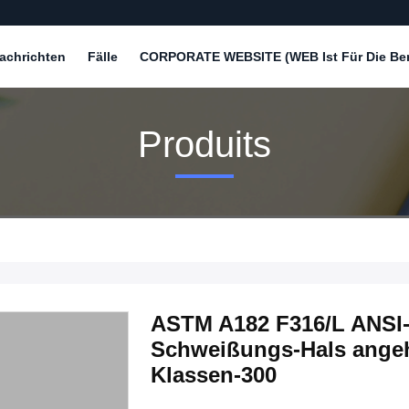
achrichten
Fälle
CORPORATE WEBSITE (WEB Ist Für Die Bere
Produits
ASTM A182 F316/L ANSI-
Schweißungs-Hals angeh
Klassen-300