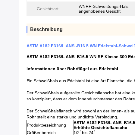
WNRF-Schweißungs-Hals
Gesichtsart:
angehobenes Gesicht
Beschreibung
ASTM A182 F316/L ANSI-B16.5 WN Edelstahl-Schwei
ASTM A182 F316/L ANSI B16.5 WN RF Klasse 300 Ede
Informationen über Rohrflügel aus Edelstahl
Ein Schweißhals aus Edelstahl ist eine Art Flansche, di
Der Schweißhals aufgerollte Gesichtsflansche hat eine k
so konzipiert, dass er dem Innendurchmesser des Rohres e
Der Schweißhalsflansch wird sowohl an der Innen- als 
Rohr stellt eine starke und undichte Verbindung.
ASTM A182 F316/L ANSI B16.5
Produktbezeichnung
Erhöhte Gesichtsflansche
Größenbereich
1/2 ̊ bis 24 ̊