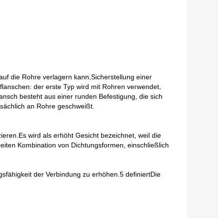
auf die Rohre verlagern kann,Sicherstellung einer
lanschen: der erste Typ wird mit Rohren verwendet,
nsch besteht aus einer runden Befestigung, die sich
tsächlich an Rohre geschweißt.
ieren.Es wird als erhöht Gesicht bezeichnet, weil die
iten Kombination von Dichtungsformen, einschließlich
sfähigkeit der Verbindung zu erhöhen.5 definiertDie