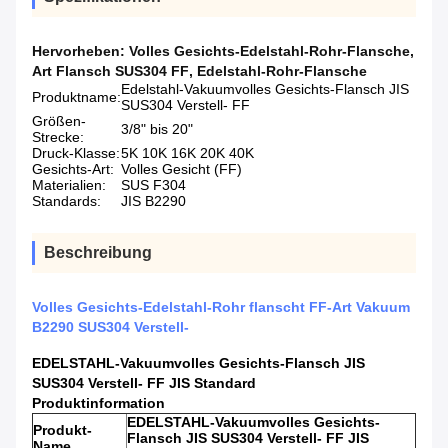
Hervorheben:
Volles Gesichts-Edelstahl-Rohr-Flansche
,
Art Flansch SUS304 FF
,
Edelstahl-Rohr-Flansche
Edelstahl-Vakuumvolles Gesichts-Flansch JIS
Produktname:
SUS304 Verstell- FF
Größen-
3/8" bis 20"
Strecke:
Druck-Klasse:
5K 10K 16K 20K 40K
Gesichts-Art:
Volles Gesicht (FF)
Materialien:
SUS F304
Standards:
JIS B2290
Beschreibung
Volles Gesichts-Edelstahl-Rohr flanscht FF-Art Vakuum
B2290 SUS304 Verstell-
EDELSTAHL-Vakuumvolles Gesichts-Flansch JIS
SUS304 Verstell- FF JIS Standard
Produktinformation
EDELSTAHL-Vakuumvolles Gesichts-
Produkt-
Flansch JIS SUS304 Verstell- FF JIS
Name