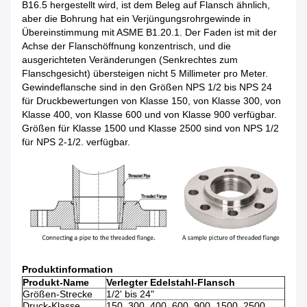
B16.5 hergestellt wird, ist dem Beleg auf Flansch ähnlich,
aber die Bohrung hat ein Verjüngungsrohrgewinde in
Übereinstimmung mit ASME B1.20.1. Der Faden ist mit der
Achse der Flanschöffnung konzentrisch, und die
ausgerichteten Veränderungen (Senkrechtes zum
Flanschgesicht) übersteigen nicht 5 Millimeter pro Meter.
Gewindeflansche sind in den Größen NPS 1/2 bis NPS 24
für Druckbewertungen von Klasse 150, von Klasse 300, von
Klasse 400, von Klasse 600 und von Klasse 900 verfügbar.
Größen für Klasse 1500 und Klasse 2500 sind von NPS 1/2
für NPS 2-1/2. verfügbar.
Produktinformation
Produkt-Name
Verlegter Edelstahl-Flansch
Größen-Strecke
1/2' bis 24"
Druck-Klasse
150, 300, 400, 600, 900, 1500, 2500,