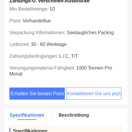
Zahlungs-U. Verschiffen-Ausdrücke
Min Bestellmenge:
10
Preis:
Verhandelbar
Verpackung Informationen:
Seetaugliches Packng
Lieferzeit:
30 - 60 Werktage
Zahlungsbedingungen:
L / C, T/T
Versorgungsmaterial-Fähigkeit:
1000 Tonnen Pro
Monat
Erhalten Sie besten Preis
Kontaktieren Sie uns jetzt
Spezifikationen
Beschreibung
Spezifikationen