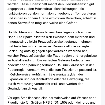
werden. Diese Eigenschaft macht den Gewindeflansch gut
angepasst zu den Höchstdruckdienstleistungen, die
funktionieren bei den normalen umgebenden Temperaturen
und in den in hohem Grade explosiven Bereichen, schafft in
denen Schweißen möglicherweise eine Gefahr.
Die Nachteile von Gewindeflanschen liegen auch auf der
Hand. Die Spalte bildeten sich zwischen dem externen und
Innengewinde leicht Prozessflüssigkeit gefangennehmen
und behalten möglicherweise. Dieses stellt die verlegte
Beziehung anfällig gegen Spaltkorrosion während her,
welcher Prozessflüssigkeit die Fadenregion und -ergebnisse
im Ausfall eindringt. Die verlegten Gelenke bedeutet auch
bedeutende Spannungserhöher. Da Druck drastisch in der
Fadenregion verstärkt wird, die zum Festziehen passend ist,
möglicherweise verhältnismäßig wenige Zyklen der
Expansion und der Kontraktion oder die Bewegung, die
durch Versetzung verursacht wird, unterwerfen den
Gewindeflansch Ausfall.
Verlegte Stahlflansche sind normalerweise auf Wasser oder
Flugdienste für Größen NPS 6 (DN 150) oder kleineres und