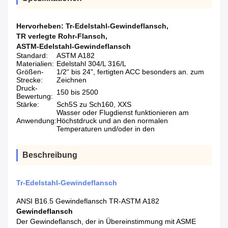
Hervorheben:
Tr-Edelstahl-Gewindeflansch
,
TR verlegte Rohr-Flansch
,
ASTM-Edelstahl-Gewindeflansch
Standard:
ASTM A182
Materialien:
Edelstahl 304/L 316/L
Größen-
1/2“ bis 24", fertigten ACC besonders an. zum
Strecke:
Zeichnen
Druck-
150 bis 2500
Bewertung:
Stärke:
Sch5S zu Sch160, XXS
Wasser oder Flugdienst funktionieren am
Anwendung:
Höchstdruck und an den normalen
Temperaturen und/oder in den
Beschreibung
Tr-Edelstahl-Gewindeflansch
ANSI B16.5 Gewindeflansch TR-ASTM A182
Gewindeflansch
Der Gewindeflansch, der in Übereinstimmung mit ASME