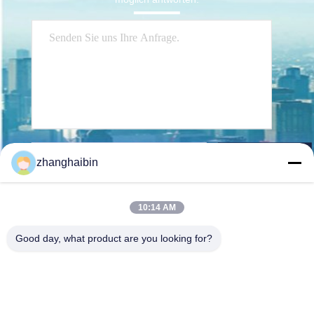
Senden Sie
zhanghaibin
10:14 AM
Good day, what product are you looking for?
Kasugai Shanghai Co., Ltd.
zhangying@kasugai-group.c