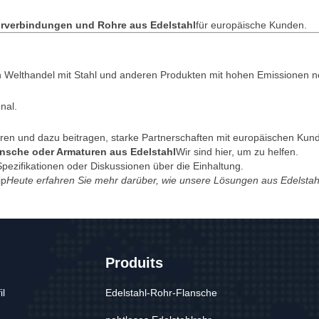
verbindungen und Rohre aus Edelstahl
für europäische Kunden.
 Welthandel mit Stahl und anderen Produkten mit hohen Emissionen ne
nal.
ieren und dazu beitragen, starke Partnerschaften mit europäischen Kun
nsche oder Armaturen aus Edelstahl
Wir sind hier, um zu helfen.
Spezifikationen oder Diskussionen über die Einhaltung.
jp
Heute erfahren Sie mehr darüber, wie unsere Lösungen aus Edelstah
Produits
il
Edelstahl-Rohr-Flansche