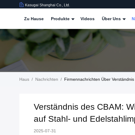
Kasugai Shanghai Co., Ltd.
Zu Hause
Produkte
Videos
Über Uns
N
Haus
/
Nachrichten
/
Firmennachrichten Über Verständnis
Verständnis des CBAM: Wi
auf Stahl- und Edelstahlim
2025-07-31