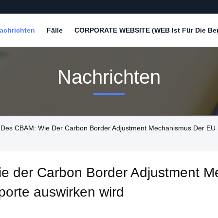
achrichten
Fälle
CORPORATE WEBSITE (WEB Ist Für Die Bere
Nachrichten
 Des CBAM: Wie Der Carbon Border Adjustment Mechanismus Der EU Si
e der Carbon Border Adjustment M
porte auswirken wird