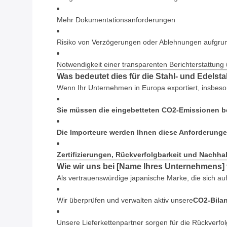
Mehr Dokumentationsanforderungen
Risiko von Verzögerungen oder Ablehnungen aufgrun
Notwendigkeit einer transparenten Berichterstattu
Was bedeutet dies für die Stahl- und Edelsta
Wenn Ihr Unternehmen in Europa exportiert, insbes
Sie müssen die eingebetteten CO2-Emissionen 
Die Importeure werden Ihnen diese Anforderunge
Zertifizierungen, Rückverfolgbarkeit und Nachha
Wie wir uns bei [Name Ihres Unternehmens] 
Als vertrauenswürdige japanische Marke, die sich au
Wir überprüfen und verwalten aktiv unsere
CO2-Bilan
Unsere Lieferkettenpartner sorgen für die Rückverfol