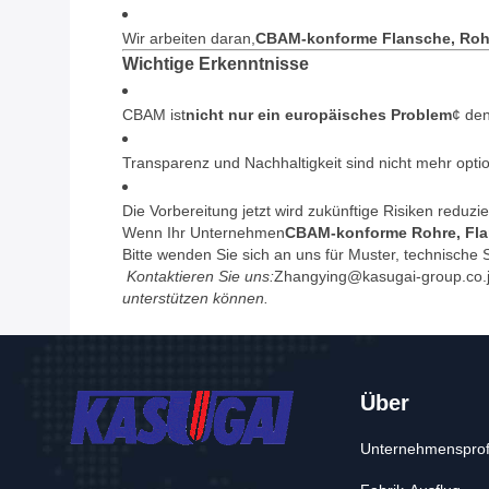
Wir arbeiten daran,
CBAM-konforme Flansche, Rohr
Wichtige Erkenntnisse
CBAM ist
nicht nur ein europäisches Problem
¢ den
Transparenz und Nachhaltigkeit sind nicht mehr optio
Die Vorbereitung jetzt wird zukünftige Risiken reduz
Wenn Ihr Unternehmen
CBAM-konforme Rohre, Fla
Bitte wenden Sie sich an uns für Muster, technische 
Kontaktieren Sie uns:
Zhangying@kasugai-group.co.
unterstützen können.
Über
Unternehmensprof