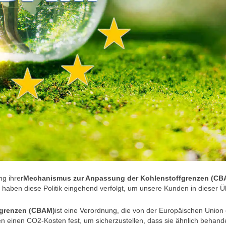
ng ihrer
Mechanismus zur Anpassung der Kohlenstoffgrenzen (CB
 haben diese Politik eingehend verfolgt, um unsere Kunden in dieser 
fgrenzen (CBAM)
ist eine Verordnung, die von der Europäischen Union
ten einen CO2-Kosten fest, um sicherzustellen, dass sie ähnlich behand