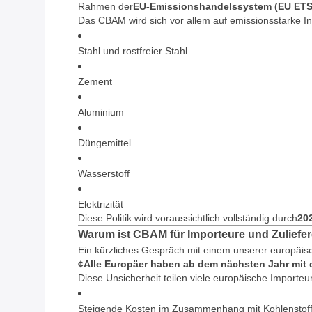
Rahmen der
EU-Emissionshandelssystem (EU ETS
Das CBAM wird sich vor allem auf emissionsstarke In
Stahl und rostfreier Stahl
Zement
Aluminium
Düngemittel
Wasserstoff
Elektrizität
Diese Politik wird voraussichtlich vollständig durch
20
Warum ist CBAM für Importeure und Zuliefe
Ein kürzliches Gespräch mit einem unserer europäi
¢Alle Europäer haben ab dem nächsten Jahr mit
Diese Unsicherheit teilen viele europäische Importeu
Steigende Kosten im Zusammenhang mit Kohlenstof